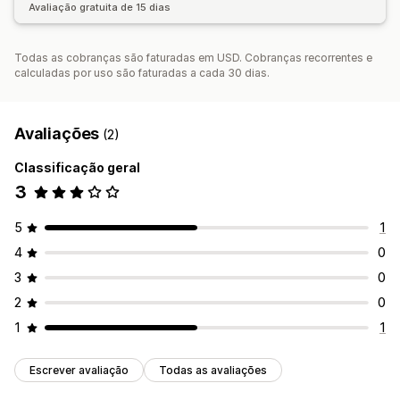
Avaliação gratuita de 15 dias
Todas as cobranças são faturadas em USD. Cobranças recorrentes e
calculadas por uso são faturadas a cada 30 dias.
Avaliações
(2)
Classificação geral
3
5
1
4
0
3
0
2
0
1
1
Escrever avaliação
Todas as avaliações