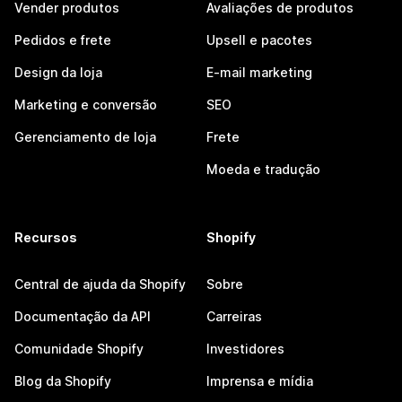
Vender produtos
Avaliações de produtos
Pedidos e frete
Upsell e pacotes
Design da loja
E-mail marketing
Marketing e conversão
SEO
Gerenciamento de loja
Frete
Moeda e tradução
Recursos
Shopify
Central de ajuda da Shopify
Sobre
Documentação da API
Carreiras
Comunidade Shopify
Investidores
Blog da Shopify
Imprensa e mídia