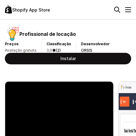
Shopify App Store
Profissional de locação
Preços
Classificação
Desenvolvedor
Avaliação gratuita
3,0
(2)
ORSIS
Instalar