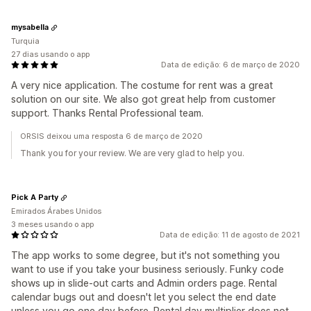
mysabella
Turquia
27 dias usando o app
Data de edição: 6 de março de 2020
A very nice application. The costume for rent was a great
solution on our site. We also got great help from customer
support. Thanks Rental Professional team.
ORSIS deixou uma resposta 6 de março de 2020
Thank you for your review. We are very glad to help you.
Pick A Party
Emirados Árabes Unidos
3 meses usando o app
Data de edição: 11 de agosto de 2021
The app works to some degree, but it's not something you
want to use if you take your business seriously. Funky code
shows up in slide-out carts and Admin orders page. Rental
calendar bugs out and doesn't let you select the end date
unless you go one day before. Rental day multiplier does not