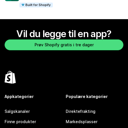
Built for Shopify
Vil du legge til en app?
Prøv Shopify gratis i tre dager
Appkategorier
Populære kategorier
Salgskanaler
Direktefrakting
Finne produkter
Markedsplasser