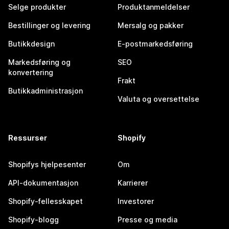
Selge produkter
Produktanmeldelser
Bestillinger og levering
Mersalg og pakker
Butikkdesign
E-postmarkedsføring
Markedsføring og
SEO
konvertering
Frakt
Butikkadministrasjon
Valuta og oversettelse
Ressurser
Shopify
Shopifys hjelpesenter
Om
API-dokumentasjon
Karrierer
Shopify-fellesskapet
Investorer
Shopify-blogg
Presse og media