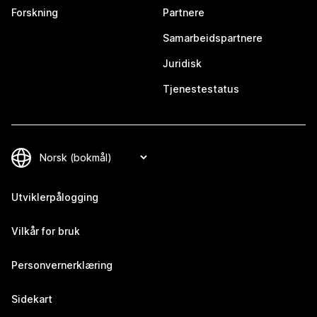
Forskning
Partnere
Samarbeidspartnere
Juridisk
Tjenestestatus
Utviklerpålogging
Vilkår for bruk
Personvernerklæring
Sidekart