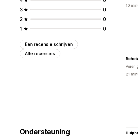
10 min
3
0
2
0
1
0
Een recensie schrijven
Alle recensies
Bohot
Vereni
21 min
Ondersteuning
Hulpb