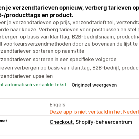
n je verzendtarieven opnieuw, verberg tarieven op 
t-/producttags en product.
er je verzendtarieven op prijs, verzendtarieftitel, verzendt
rde naar keuze. Verberg tarieven voor postbussen en stel
rbergen op basis van klanttag, B2B-bedrijfsnaam, product
l voorkeursverzendmethoden door ze bovenaan de lijst te 
zendtarieven sorteren op naam/titel
zendtarieven sorteren in een specifieke volgorde
ieven verbergen op basis van klanttag, B2B-bedrijf, prod
rzendtarieven upsellen
at automatisch vertaalde tekst
Origineel weergeven
Engels
Deze app is niet vertaald in het Neder
 met
Checkout
Shopify-beheercentrum