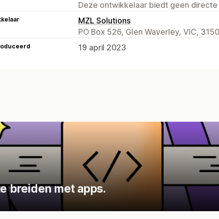
Deze ontwikkelaar biedt geen directe
kelaar
MZL Solutions
PO Box 526, Glen Waverley, VIC, 3150
roduceerd
19 april 2023
te breiden met apps.