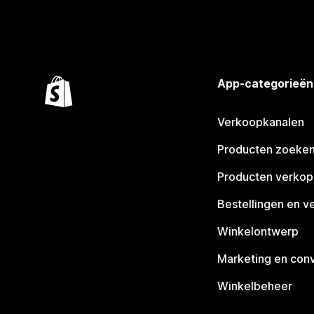
App-categorieën
Verkoopkanalen
Producten zoeke
Producten verko
Bestellingen en v
Winkelontwerp
Marketing en conv
Winkelbeheer