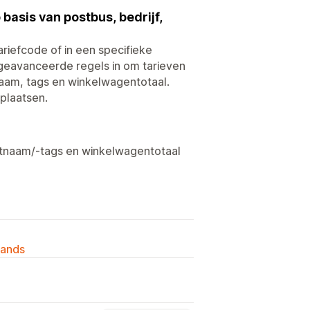
basis van postbus, bedrijf,
ariefcode of in een specifieke
 geavanceerde regels in om tarieven
naam, tags en winkelwagentotaal.
plaatsen.
uctnaam/-tags en winkelwagentotaal
lands