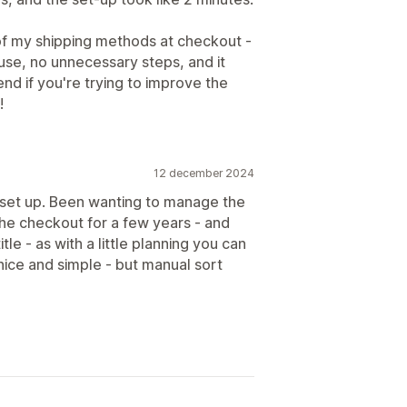
r of my shipping methods at checkout -
use, no unnecessary steps, and it
d if you're trying to improve the
!
12 december 2024
 set up. Been wanting to manage the
the checkout for a few years - and
itle - as with a little planning you can
nice and simple - but manual sort