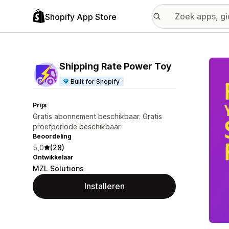
Shopify App Store
Galer
Shipping Rate Power Toy
Built for Shopify
Prijs
Gratis abonnement beschikbaar. Gratis
proefperiode beschikbaar.
Beoordeling
5,0
(28)
Ontwikkelaar
MZL Solutions
Installeren