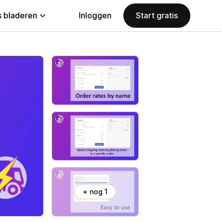
 bladeren
Inloggen
Start gratis
+ nog 1