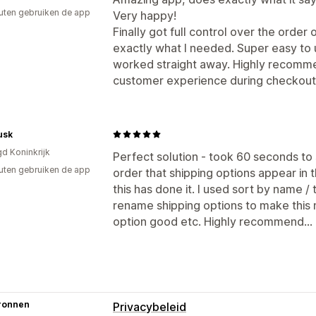
uten gebruiken de app
Very happy!
Finally got full control over the orde
exactly what I needed. Super easy to 
worked straight away. Highly recommen
customer experience during checkout
usk
gd Koninkrijk
Perfect solution - took 60 seconds to
uten gebruiken de app
order that shipping options appear in 
this has done it. I used sort by name / t
rename shipping options to make this 
option good etc. Highly recommend...
ronnen
Privacybeleid