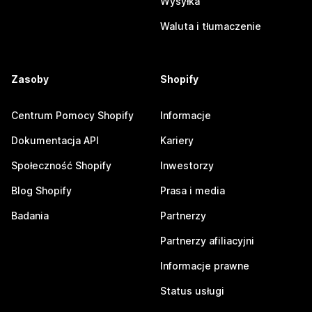
Wysyłka
Waluta i tłumaczenie
Zasoby
Shopify
Centrum Pomocy Shopify
Informacje
Dokumentacja API
Kariery
Społeczność Shopify
Inwestorzy
Blog Shopify
Prasa i media
Badania
Partnerzy
Partnerzy afiliacyjni
Informacje prawne
Status usługi