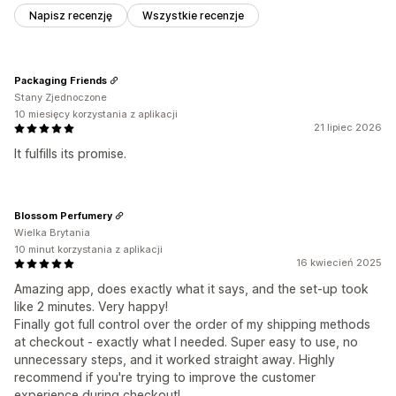
Napisz recenzję
Wszystkie recenzje
Packaging Friends
Stany Zjednoczone
10 miesięcy korzystania z aplikacji
21 lipiec 2026
It fulfills its promise.
Blossom Perfumery
Wielka Brytania
10 minut korzystania z aplikacji
16 kwiecień 2025
Amazing app, does exactly what it says, and the set-up took
like 2 minutes. Very happy!
Finally got full control over the order of my shipping methods
at checkout - exactly what I needed. Super easy to use, no
unnecessary steps, and it worked straight away. Highly
recommend if you're trying to improve the customer
experience during checkout!