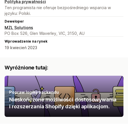
Polityka prywatności
Ten programista nie oferuje bezpośredniego wsparcia w
języku: Polski.
Deweloper
MZL Solutions
PO Box 526, Glen Waverley, VIC, 3150, AU
Wprowadzenie na rynek
19 kwiecień 2023
Wyróżnione tutaj:
Popraw logikę backendu
Nieskończone możliwości dostosowywania
i rozszerzania Shopify dzięki aplikacjom.