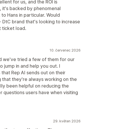
lent for us, and the ROI is
l, it's backed by phenomenal
to Hans in particular. Would
 DtC brand that's looking to increase
ticket load.
10. červenec 2026
d we've tried a few of them for our
o jump in and help you out. I
 that Rep AI sends out on their
 that they're always working on the
lly been helpful on reducing the
 questions users have when visiting
29. květen 2026