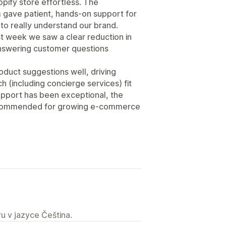
opify store effortless. The
 gave patient, hands‑on support for
to really understand our brand.
rst week we saw a clear reduction in
nswering customer questions
duct suggestions well, driving
ch (including concierge services) fit
upport has been exceptional, the
recommended for growing e‑commerce
u v jazyce Čeština.