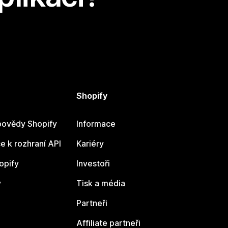
Shopify
ovědy Shopify
Informace
 k rozhraní API
Kariéry
opify
Investoři
y
Tisk a média
Partneři
Affiliate partneři