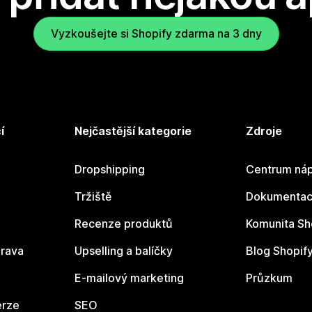
Vyzkoušejte si Shopify zdarma na 3 dny
í
Nejčastější kategorie
Zdroje
Dropshipping
Centrum náp
Tržiště
Dokumentace
Recenze produktů
Komunita Sh
rava
Upselling a balíčky
Blog Shopif
E-mailový marketing
Průzkum
erze
SEO