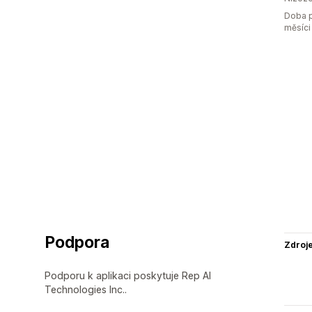
Doba p
měsíci
Podpora
Zdroj
Podporu k aplikaci poskytuje Rep AI
Technologies Inc..