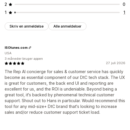
2
0
1
1
Skriv en anmeldelse
Alle anmeldelser
ISOtunes.com
USA
3 måneder bruger appen
27. juli 2026
The Rep AI concierge for sales & customer service has quickly
become as essential component of our DtC tech stack. The UX
is great for customers, the back end UI and reporting are
excellent for us, and the ROI is undeniable. Beyond being a
great tool, it's backed by phenomenal technical customer
support. Shout out to Hans in particular. Would recommend this
tool for any mid-size+ DtC brand that's looking to increase
sales and/or reduce customer support ticket load.