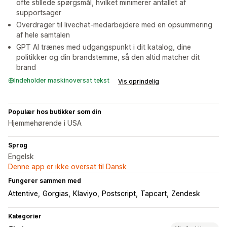
ofte stillede spørgsmål, hvilket minimerer antallet af
supportsager
Overdrager til livechat-medarbejdere med en opsummering
af hele samtalen
GPT AI trænes med udgangspunkt i dit katalog, dine
politikker og din brandstemme, så den altid matcher dit
brand
Indeholder maskinoversat tekst
Vis oprindelig
Populær hos butikker som din
Hjemmehørende i USA
Sprog
Engelsk
Denne app er ikke oversat til Dansk
Fungerer sammen med
Attentive
Gorgias
Klaviyo
Postscript
Tapcart
Zendesk
Kategorier