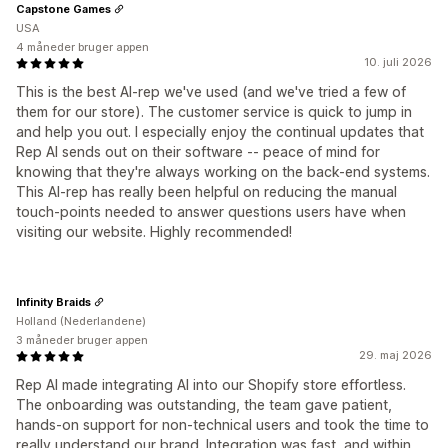
Capstone Games
USA
4 måneder bruger appen
10. juli 2026
This is the best AI-rep we've used (and we've tried a few of
them for our store). The customer service is quick to jump in
and help you out. I especially enjoy the continual updates that
Rep AI sends out on their software -- peace of mind for
knowing that they're always working on the back-end systems.
This AI-rep has really been helpful on reducing the manual
touch-points needed to answer questions users have when
visiting our website. Highly recommended!
Infinity Braids
Holland (Nederlandene)
3 måneder bruger appen
29. maj 2026
Rep AI made integrating AI into our Shopify store effortless.
The onboarding was outstanding, the team gave patient,
hands‑on support for non‑technical users and took the time to
really understand our brand. Integration was fast, and within