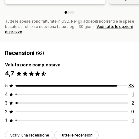
Tutte le spese sono fatturate in USD. Per gli addebiti ricorrenti e le spese
basate sull’utilizzo ricevi una fattura ogni 30 giorni.
Vedi tutte le opzioni
di prezzo
Recensioni
(92)
Valutazione complessiva
4,7
5
88
4
1
3
2
2
0
1
1
Scrivi una recensione
Tutte le recensioni