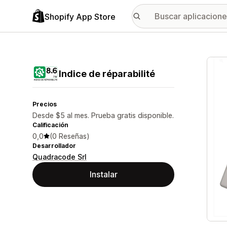
Shopify App Store
Galer
Indice de réparabilité
Precios
Desde $5 al mes. Prueba gratis disponible.
Calificación
0,0
(0 Reseñas)
Desarrollador
Quadracode Srl
Instalar