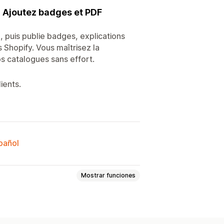
s. Ajoutez badges et PDF
é, puis publie badges, explications
s Shopify. Vous maîtrisez la
s catalogues sans effort.
ients.
spañol
Mostrar funciones
za