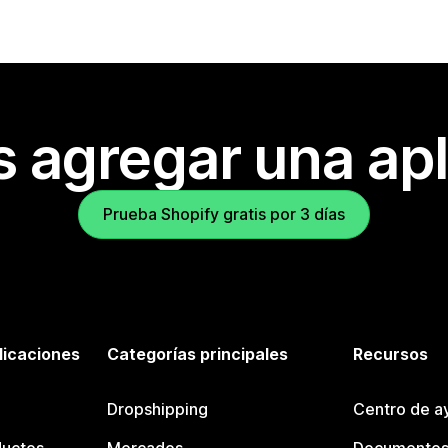
s agregar una apl
Prueba Shopify gratis por 3 días
licaciones
Categorías principales
Recursos
Dropshipping
Centro de a