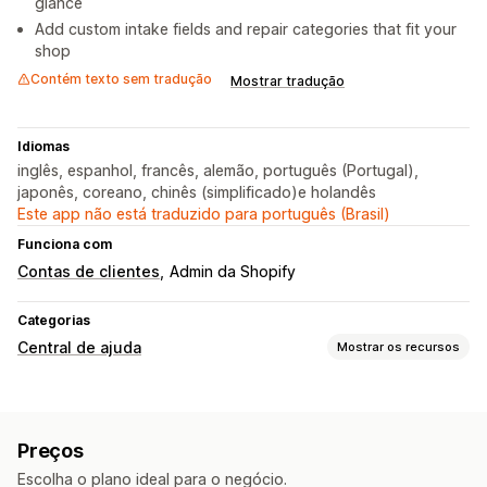
glance
Add custom intake fields and repair categories that fit your
shop
Contém texto sem tradução
Mostrar tradução
Idiomas
inglês, espanhol, francês, alemão, português (Portugal),
japonês, coreano, chinês (simplificado)e holandês
Este app não está traduzido para português (Brasil)
Funciona com
Contas de clientes
Admin da Shopify
Categorias
Central de ajuda
Mostrar os recursos
Canais de vendas
E-mail
Autoatendimento
Formulário de contato
Preços
Automação do fluxo de trabalho
Escolha o plano ideal para o negócio.