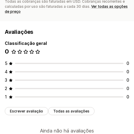
Todas as cobranças são faturadas em USD. Cobranças recorrentes e
calculadas por uso são faturadas a cada 30 dias.
Ver todas as opções
de preço
Avaliações
Classificação geral
0
5
0
4
0
3
0
2
0
1
0
Escrever avaliação
Todas as avaliações
Ainda não há avaliações