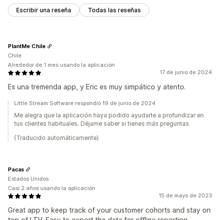
Escribir una reseña
Todas las reseñas
PlantMe Chile
Chile
Alrededor de 1 mes usando la aplicación
17 de junio de 2024
Es una tremenda app, y Eric es muy simpático y atento.
Little Stream Software respondió 19 de junio de 2024
Me alegra que la aplicación haya podido ayudarte a profundizar en
tus clientes habituales. Déjame saber si tienes más preguntas.
(Traducido automáticamente)
Pacas
Estados Unidos
Casi 2 años usando la aplicación
15 de mayo de 2023
Great app to keep track of your customer cohorts and stay on
top of LTV. Easy to export the data for offline reporting.