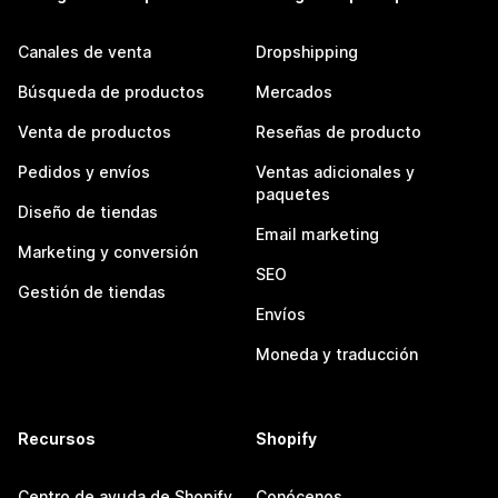
Canales de venta
Dropshipping
Búsqueda de productos
Mercados
Venta de productos
Reseñas de producto
Pedidos y envíos
Ventas adicionales y
paquetes
Diseño de tiendas
Email marketing
Marketing y conversión
SEO
Gestión de tiendas
Envíos
Moneda y traducción
Recursos
Shopify
Centro de ayuda de Shopify
Conócenos