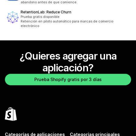
abandono antes de que comience.
RetentionLab: Reduce Churn
Prueba gratis disponible
Retención en piloto automático para marcas de comercio
electrónico
¿Quieres agregar una
aplicación?
Prueba Shopify gratis por 3 días
Categorías de aplicaciones
Categorías principales