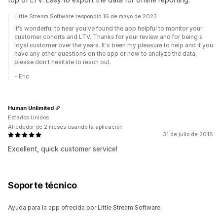
Little Stream Software respondió 16 de mayo de 2023
It's wonderful to hear you've found the app helpful to monitor your
customer cohorts and LTV. Thanks for your review and for being a
loyal customer over the years. It's been my pleasure to help and if you
have any other questions on the app or how to analyze the data,
please don't hesitate to reach out.
- Eric
Human Unlimited
Estados Unidos
Alrededor de 2 meses usando la aplicación
31 de julio de 2018
Excellent, quick customer service!
Soporte técnico
Ayuda para la app ofrecida por Little Stream Software.