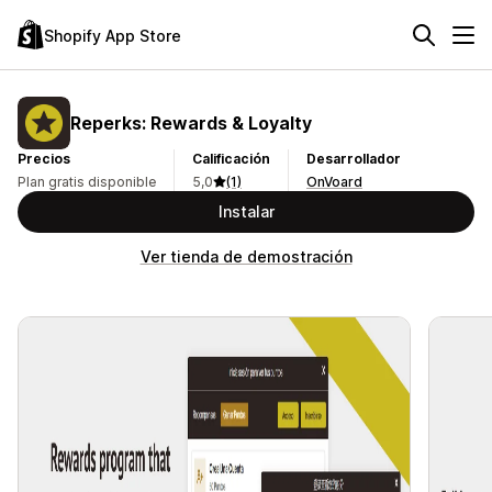
Shopify App Store
Reperks: Rewards & Loyalty
Precios
Calificación
Desarrollador
Plan gratis disponible
5,0
(1)
OnVoard
Instalar
Ver tienda de demostración