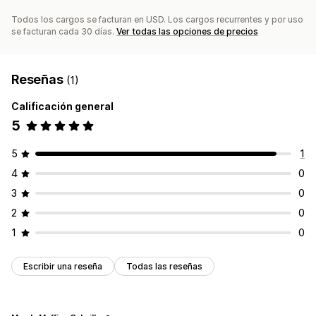
Todos los cargos se facturan en USD. Los cargos recurrentes y por uso
se facturan cada 30 días.
Ver todas las opciones de precios
Reseñas
(1)
Calificación general
5
5
1
4
0
3
0
2
0
1
0
Escribir una reseña
Todas las reseñas