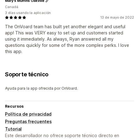
Mary's Muffins Oakville
Canadá
3 días usando la aplicación
13 de mayo de 2022
The OnVoard team has built yet another elegant and useful
app! This was VERY easy to set up and customers started
using it immediately. As always, Ryan answered all my
questions quickly for some of the more complex perks. I love
this app.
Soporte técnico
Ayuda para la app ofrecida por OnVoard.
Recursos
Política de privacidad
Preguntas frecuentes
Tutorial
Este desarrollador no ofrece soporte técnico directo en