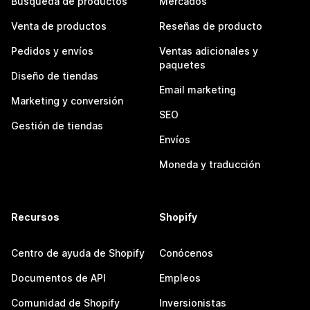
Búsqueda de productos
Mercados
Venta de productos
Reseñas de producto
Pedidos y envíos
Ventas adicionales y
paquetes
Diseño de tiendas
Email marketing
Marketing y conversión
SEO
Gestión de tiendas
Envíos
Moneda y traducción
Recursos
Shopify
Centro de ayuda de Shopify
Conócenos
Documentos de API
Empleos
Comunidad de Shopify
Inversionistas