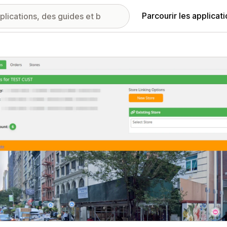
Parcourir les applicat
ie d’images vedette