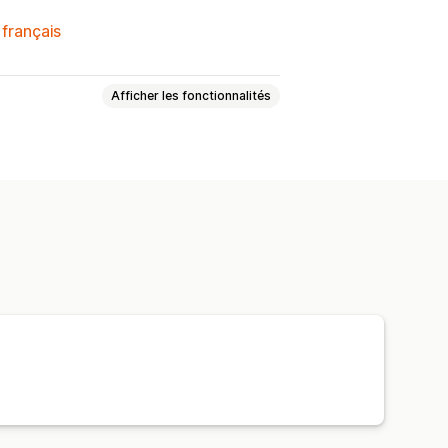
 français
Afficher les fonctionnalités
ur prix en gros