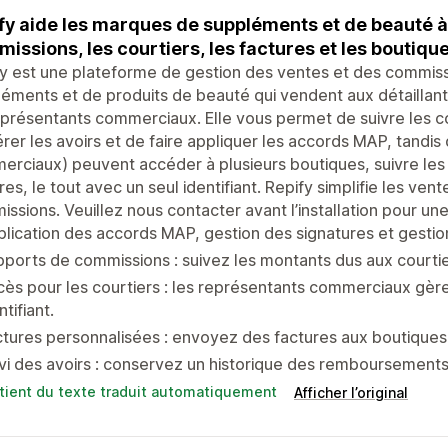
fy aide les marques de suppléments et de beauté 
issions, les courtiers, les factures et les boutique
y est une plateforme de gestion des ventes et des commis
éments et de produits de beauté qui vendent aux détaillants
présentants commerciaux. Elle vous permet de suivre les 
rer les avoirs et de faire appliquer les accords MAP, tandis
rciaux) peuvent accéder à plusieurs boutiques, suivre les
res, le tout avec un seul identifiant. Repify simplifie les vent
ssions. Veuillez nous contacter avant l’installation pour une
lication des accords MAP, gestion des signatures et gesti
ports de commissions : suivez les montants dus aux courtie
ès pour les courtiers : les représentants commerciaux gère
ntifiant.
tures personnalisées : envoyez des factures aux boutiques 
vi des avoirs : conservez un historique des remboursements
tient du texte traduit automatiquement
Afficher l’original