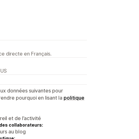
e directe en Français.
 US
 aux données suivantes pour
endre pourquoi en lisant la
politique
l et de l’activité
des collaborateurs:
eurs au blog
utique: