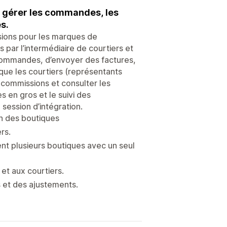
à gérer les commandes, les
s.
sions pour les marques de
 par l’intermédiaire de courtiers et
commandes, d’envoyer des factures,
 que les courtiers (représentants
 commissions et consulter les
es en gros et le suivi des
 session d’intégration.
on des boutiques
rs.
nt plusieurs boutiques avec un seul
et aux courtiers.
 et des ajustements.