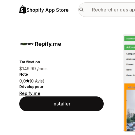
Shopify App Store
Galer
Repify.me
Tarification
$149.99 /mois
Note
0,0
(0 Avis)
Développeur
Repify.me
Installer