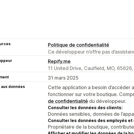
urces
Politique de confidentialité
Ce développeur n’offre pas d’assistanc
oppeur
Repify.me
11 United Drive, Caulfield, MO, 65626,
ment
31 mars 2025
 aux données
Cette application a besoin d’accéder
fonctionner sur votre boutique. Compr
de confidentialité
du développeur.
Consulter les données des clients:
Données sensibles, données de l’apparei
Consulter les données des employés et 
Propriétaire de la boutique, contribut
Afficher et modifier les données de la bo