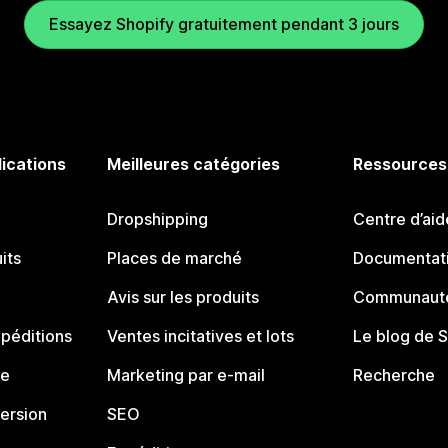
Essayez Shopify gratuitement pendant 3 jours
lications
Meilleures catégories
Ressources
Dropshipping
Centre d’aid
its
Places de marché
Documentati
Avis sur les produits
Communauté
péditions
Ventes incitatives et lots
Le blog de 
ue
Marketing par e-mail
Recherche
ersion
SEO