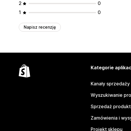
2
0
1
0
Napisz recenzję
Kategorie aplikac
Kanały sprzedaży
Wyszukiwanie pr
Sprzedaż produk
Zamówienia i wys
Projekt sklepu