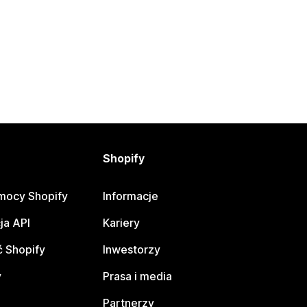
Shopify
mocy Shopify
Informacje
ja API
Kariery
 Shopify
Inwestorzy
y
Prasa i media
Partnerzy