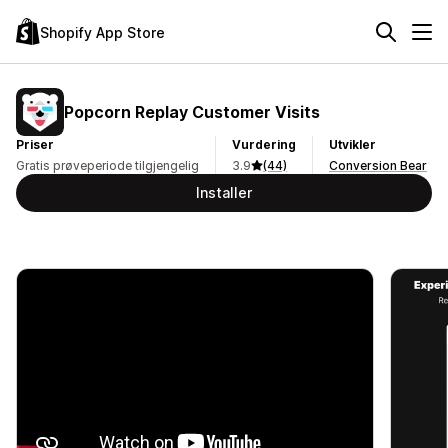
Shopify App Store
Popcorn Replay Customer Visits
Priser
Vurdering
Utvikler
Gratis prøveperiode tilgjengelig
3.9
(44)
Conversion Bear
Installer