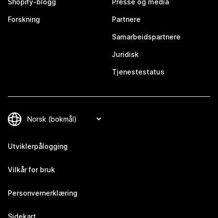
Shopify-blogg
Presse og media
Forskning
Partnere
Samarbeidspartnere
Juridisk
Tjenestestatus
Utviklerpålogging
Vilkår for bruk
Personvernerklæring
Sidekart