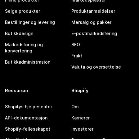
Selge produkter
Produktanmeldelser
Bestillinger og levering
Mersalg og pakker
Butikkdesign
E-postmarkedsføring
Markedsføring og
SEO
konvertering
Frakt
Butikkadministrasjon
Valuta og oversettelse
Ressurser
Shopify
Shopifys hjelpesenter
Om
API-dokumentasjon
Karrierer
Shopify-fellesskapet
Investorer