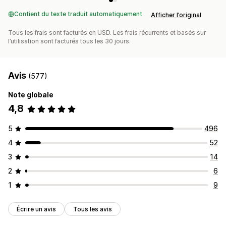
Contient du texte traduit automatiquement
Afficher l’original
Tous les frais sont facturés en USD. Les frais récurrents et basés sur
l’utilisation sont facturés tous les 30 jours.
Avis
(577)
Note globale
4,8
5
496
4
52
3
14
2
6
1
9
Écrire un avis
Tous les avis