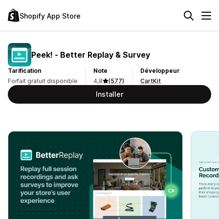
Shopify App Store
Peek! ‑ Better Replay & Survey
Tarification
Note
Développeur
Forfait gratuit disponible
4,8
(577)
CartKit
Installer