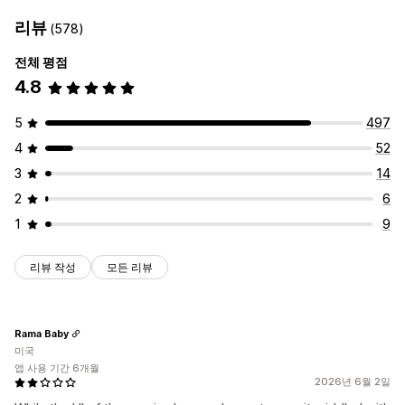
리뷰
(578)
전체 평점
4.8
5
497
4
52
3
14
2
6
1
9
리뷰 작성
모든 리뷰
Rama Baby
미국
앱 사용 기간 6개월
2026년 6월 2일