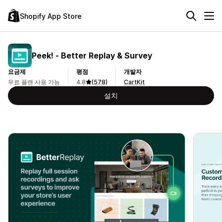
Shopify App Store
Peek! ‑ Better Replay & Survey
요금제
평점
개발자
무료 플랜 사용 가능
4.8
(578)
CartKit
설치