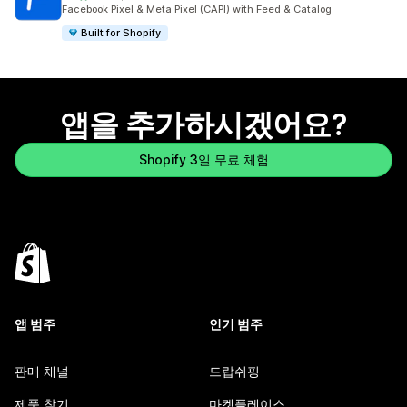
총 리뷰 175개
Facebook Pixel & Meta Pixel (CAPI) with Feed & Catalog
Built for Shopify
앱을 추가하시겠어요?
Shopify 3일 무료 체험
앱 범주
인기 범주
판매 채널
드랍쉬핑
제품 찾기
마켓플레이스