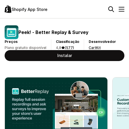
Shopify App Store
Peek! ‑ Better Replay & Survey
Preços
Classificação
Desenvolvedor
Plano gratuito disponível
4,8
(577)
CartKit
Instalar