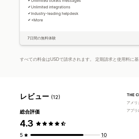
Unlimited tickets messages
Unlimited integrations
Industry-leading helpdesk
+More
7日間の無料体験
すべての料金はUSDで請求されます。 定期請求と使用料に
レビュー
THE C
(12)
アメリ
アプリ
総合評価
4.3
5
10