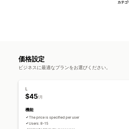
カテゴ
価格設定
ビジネスに最適なプランをお選びください。
L
$45
/月
機能
The price is specified per user
Users: 8-15