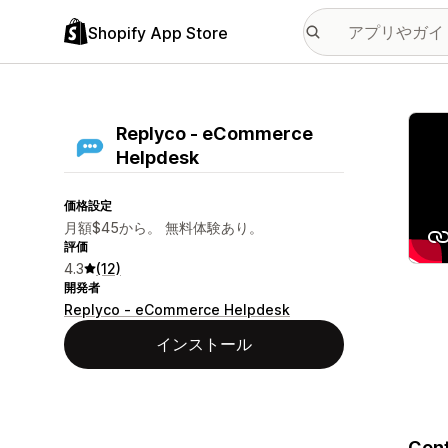
Shopify App Store
特集
Replyco ‑ eCommerce
Helpdesk
価格設定
月額$45から。 無料体験あり。
評価
4.3
(12)
開発者
Replyco - eCommerce Helpdesk
インストール
Cent