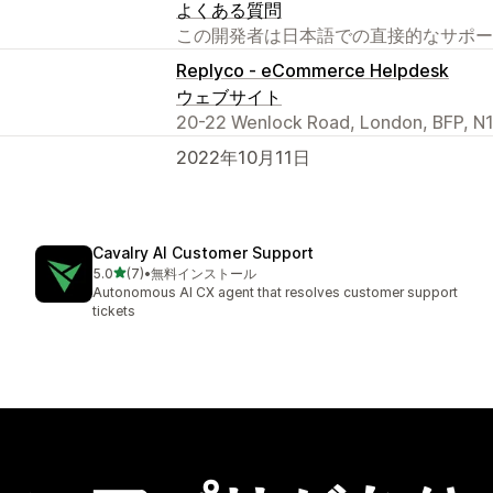
よくある質問
この開発者は日本語での直接的なサポー
Replyco - eCommerce Helpdesk
ウェブサイト
20-22 Wenlock Road, London, BFP, N
2022年10月11日
Cavalry AI Customer Support
5つ星中
5.0
(7)
•
無料インストール
合計レビュー数：7件
Autonomous AI CX agent that resolves customer support
tickets