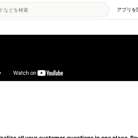
アプリを
の画像ギャラリー
ralize all your customer questions in one place. R