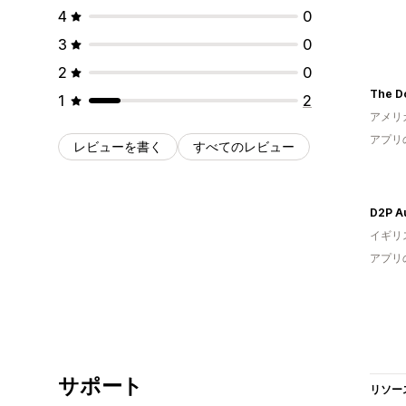
4
0
3
0
2
0
The D
1
2
アメリ
アプリ
レビューを書く
すべてのレビュー
D2P A
イギリ
アプリ
サポート
リソー