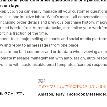
s or days.
Replyco, you can easily manage all your customer questions,
els, in one intuitive inbox. What's more - all conversatio
including order details and previous purchase history, mak
r and hassle-free. Automate tasks, streamline your workfl
rt in a fraction of the time.
nect to all major selling channels and social media platform
w and reply to all messages from one place.
cess important customer and order data when viewing a m
tomate message management with auto-assign, auto-respo
e time with customizable email templates (canned respons
英語
このアプリは日本語に翻訳されていませ
象システム・アプリ
Amazon
eBay
Facebook Messenger