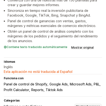
Comienza con una de nuestras más de 150 plantillas para
crear y guardar mejores informes.
Sincroniza en tiempo real la inversión publicitaria de
Facebook, Google, TikTok, Bing, Snapchat y BingAd.
Panel de control de ganancias con ventas, gastos,
márgenes y métricas esenciales de comercio electrónico.
Obtén un panel de control de análisis completo con los
márgenes de los pedidos y el seguimiento del rendimiento
de los anuncios.
Contiene texto traducido automáticamente
Mostrar original
Idiomas
Inglés
Esta aplicación no está traducida al Español
Funciona con
Panel de control de Shopify
Google Ads
Microsoft Ads
P&L
Profit Calculator
Reports
Tiktok Ads
Categorías