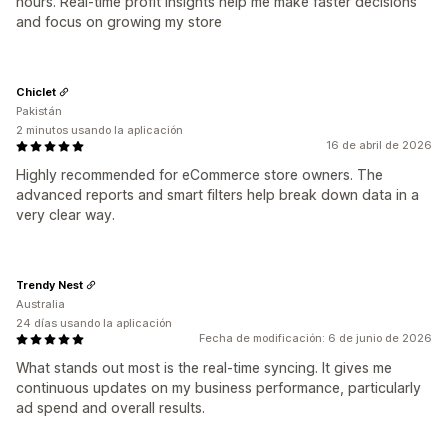
hours. Real-time profit insights help me make faster decisions
and focus on growing my store
Chiclet
Pakistán
2 minutos usando la aplicación
16 de abril de 2026
Highly recommended for eCommerce store owners. The
advanced reports and smart filters help break down data in a
very clear way.
Trendy Nest
Australia
24 días usando la aplicación
Fecha de modificación: 6 de junio de 2026
What stands out most is the real-time syncing. It gives me
continuous updates on my business performance, particularly
ad spend and overall results.