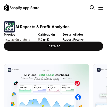
Shopify App Store
Ai Reports & Profit Analytics
Precios
Calificación
Desarrollador
Instalación gratuita
5,0
(8)
Report Fetcher
Instalar