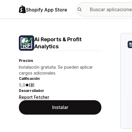
Shopify App Store
Galer
Ai Reports & Profit
Analytics
Precios
Instalación gratuita. Se pueden aplicar
cargos adicionales.
Calificación
5,0
(8)
Desarrollador
Report Fetcher
Instalar