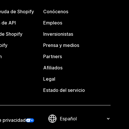
yuda de Shopify
Conócenos
 de API
Empleos
e Shopify
Inversionistas
pify
Prensa y medios
n
Partners
Afiliados
Legal
Estado del servicio
e privacidad