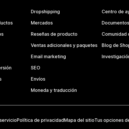
Dropshipping
Centro de a
ductos
Mercados
Documentos
os
Reseñas de producto
Comunidad d
Ventas adicionales y paquetes
Blog de Sho
Email marketing
Investigació
rsión
SEO
s
Envíos
Moneda y traducción
servicio
Política de privacidad
Mapa del sitio
Tus opciones d