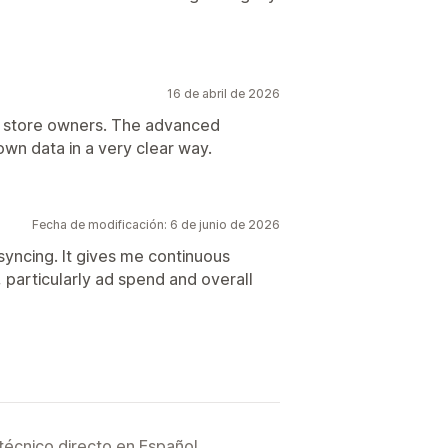
16 de abril de 2026
store owners. The advanced
own data in a very clear way.
Fecha de modificación: 6 de junio de 2026
syncing. It gives me continuous
particularly ad spend and overall
técnico directo en Español.