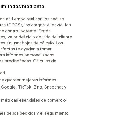
ilimitados mediante
a en tiempo real con los análisis
tas (COGS), los cargos, el envío, los
 de control potente. Obtén
s, valor del ciclo de vida del cliente
es sin usar hojas de cálculo. Los
perfectas te ayudan a tomar
era informes personalizados
rmes prediseñadas. Cálculos de
dad.
r y guardar mejores informes.
, Google, TikTok, Bing, Snapchat y
y métricas esenciales de comercio
es de los pedidos y el seguimiento