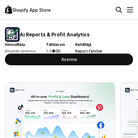
Shopify App Store
Ai Reports & Profit Analytics
Hinnoittelu
Tähtiarvio
Kehittäjä
Ilmainen asennus
5,0
(8)
Report Fetcher
Asenna