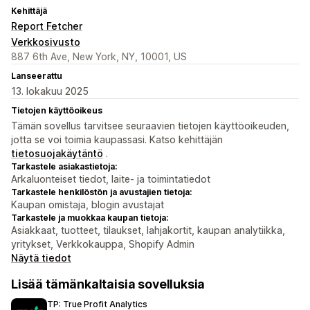
Kehittäjä
Report Fetcher
Verkkosivusto
887 6th Ave, New York, NY, 10001, US
Lanseerattu
13. lokakuu 2025
Tietojen käyttöoikeus
Tämän sovellus tarvitsee seuraavien tietojen käyttöoikeuden,
jotta se voi toimia kaupassasi. Katso kehittäjän
tietosuojakäytäntö
.
Tarkastele asiakastietoja:
Arkaluonteiset tiedot, laite- ja toimintatiedot
Tarkastele henkilöstön ja avustajien tietoja:
Kaupan omistaja, blogin avustajat
Tarkastele ja muokkaa kaupan tietoja:
Asiakkaat, tuotteet, tilaukset, lahjakortit, kaupan analytiikka,
yritykset, Verkkokauppa, Shopify Admin
Näytä tiedot
Lisää tämänkaltaisia sovelluksia
TP: True Profit Analytics