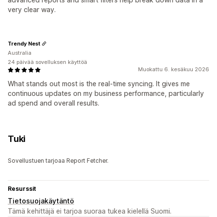
very clear way.
Trendy Nest
Australia
24 päivää sovelluksen käyttöä
Muokattu 6. kesäkuu 2026
What stands out most is the real-time syncing. It gives me
continuous updates on my business performance, particularly
ad spend and overall results.
Tuki
Sovellustuen tarjoaa Report Fetcher.
Resurssit
Tietosuojakäytäntö
Tämä kehittäjä ei tarjoa suoraa tukea kielellä Suomi.