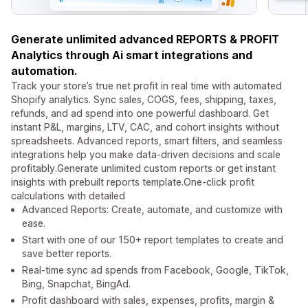
Generate unlimited advanced REPORTS & PROFIT
Analytics through Ai smart integrations and
automation.
Track your store’s true net profit in real time with automated
Shopify analytics. Sync sales, COGS, fees, shipping, taxes,
refunds, and ad spend into one powerful dashboard. Get
instant P&L, margins, LTV, CAC, and cohort insights without
spreadsheets. Advanced reports, smart filters, and seamless
integrations help you make data-driven decisions and scale
profitably.Generate unlimited custom reports or get instant
insights with prebuilt reports template.One-click profit
calculations with detailed
Advanced Reports: Create, automate, and customize with
ease.
Start with one of our 150+ report templates to create and
save better reports.
Real-time sync ad spends from Facebook, Google, TikTok,
Bing, Snapchat, BingAd.
Profit dashboard with sales, expenses, profits, margin &