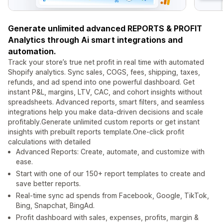
Generate unlimited advanced REPORTS & PROFIT
Analytics through Ai smart integrations and
automation.
Track your store’s true net profit in real time with automated
Shopify analytics. Sync sales, COGS, fees, shipping, taxes,
refunds, and ad spend into one powerful dashboard. Get
instant P&L, margins, LTV, CAC, and cohort insights without
spreadsheets. Advanced reports, smart filters, and seamless
integrations help you make data-driven decisions and scale
profitably.Generate unlimited custom reports or get instant
insights with prebuilt reports template.One-click profit
calculations with detailed
Advanced Reports: Create, automate, and customize with
ease.
Start with one of our 150+ report templates to create and
save better reports.
Real-time sync ad spends from Facebook, Google, TikTok,
Bing, Snapchat, BingAd.
Profit dashboard with sales, expenses, profits, margin &