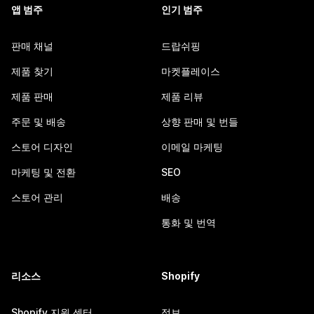
앱 범주
인기 범주
판매 채널
드랍쉬핑
제품 찾기
마켓플레이스
제품 판매
제품 리뷰
주문 및 배송
상향 판매 및 번들
스토어 디자인
이메일 마케팅
마케팅 및 전환
SEO
스토어 관리
배송
통화 및 번역
리소스
Shopify
Shopify 지원 센터
정보