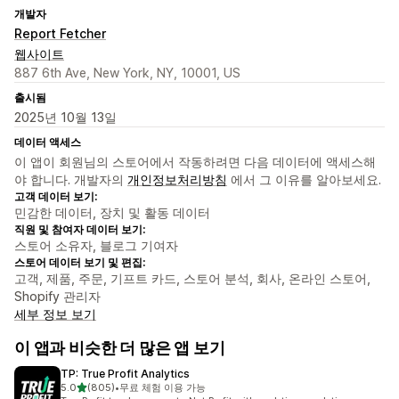
개발자
Report Fetcher
웹사이트
887 6th Ave, New York, NY, 10001, US
출시됨
2025년 10월 13일
데이터 액세스
이 앱이 회원님의 스토어에서 작동하려면 다음 데이터에 액세스해
야 합니다. 개발자의
개인정보처리방침
에서 그 이유를 알아보세요.
고객 데이터 보기:
민감한 데이터, 장치 및 활동 데이터
직원 및 참여자 데이터 보기:
스토어 소유자, 블로그 기여자
스토어 데이터 보기 및 편집:
고객, 제품, 주문, 기프트 카드, 스토어 분석, 회사, 온라인 스토어,
Shopify 관리자
세부 정보 보기
이 앱과 비슷한 더 많은 앱 보기
TP: True Profit Analytics
별 5개 중
5.0
(805)
•
무료 체험 이용 가능
총 리뷰 805개