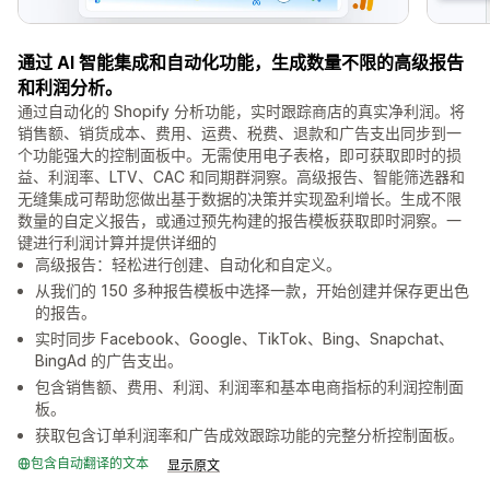
通过 AI 智能集成和自动化功能，生成数量不限的高级报告
和利润分析。
通过自动化的 Shopify 分析功能，实时跟踪商店的真实净利润。将
销售额、销货成本、费用、运费、税费、退款和广告支出同步到一
个功能强大的控制面板中。无需使用电子表格，即可获取即时的损
益、利润率、LTV、CAC 和同期群洞察。高级报告、智能筛选器和
无缝集成可帮助您做出基于数据的决策并实现盈利增长。生成不限
数量的自定义报告，或通过预先构建的报告模板获取即时洞察。一
键进行利润计算并提供详细的
高级报告：轻松进行创建、自动化和自定义。
从我们的 150 多种报告模板中选择一款，开始创建并保存更出色
的报告。
实时同步 Facebook、Google、TikTok、Bing、Snapchat、
BingAd 的广告支出。
包含销售额、费用、利润、利润率和基本电商指标的利润控制面
板。
获取包含订单利润率和广告成效跟踪功能的完整分析控制面板。
包含自动翻译的文本
显示原文