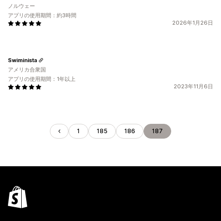
ノルウェー
アプリの使用期間：約3時間
2026年1月26日
Swiminista
アメリカ合衆国
アプリの使用期間：1年以上
2023年11月6日
1
185
186
187