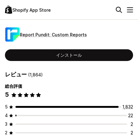
Shopify App Store
Report Pundit: Custom Reports
インストール
レビュー
(1,864)
総合評価
5
5
1,832
4
22
3
2
2
2