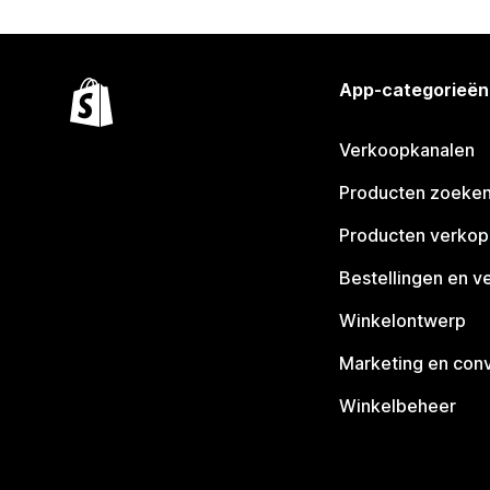
App-categorieën
Verkoopkanalen
Producten zoeke
Producten verko
Bestellingen en v
Winkelontwerp
Marketing en conv
Winkelbeheer