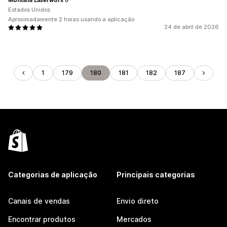
Estados Unidos
Aproximadamente 2 horas usando a aplicação
24 de abril de 2026
1
179
180
181
182
187
Categorias de aplicação
Principais categorias
Canais de vendas
Envio direto
Encontrar produtos
Mercados