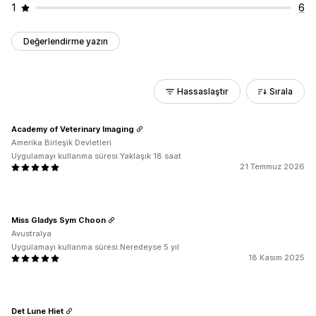
1
6
Değerlendirme yazın
Hassaslaştır
Sırala
Academy of Veterinary Imaging
Amerika Birleşik Devletleri
Uygulamayı kullanma süresi:Yaklaşık 18 saat
21 Temmuz 2026
Miss Gladys Sym Choon
Avustralya
Uygulamayı kullanma süresi:Neredeyse 5 yıl
18 Kasım 2025
Det Lune Hiet