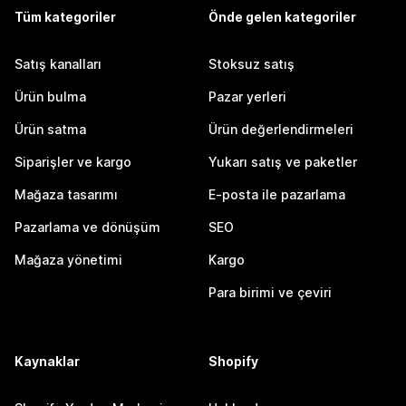
Tüm kategoriler
Önde gelen kategoriler
Satış kanalları
Stoksuz satış
Ürün bulma
Pazar yerleri
Ürün satma
Ürün değerlendirmeleri
Siparişler ve kargo
Yukarı satış ve paketler
Mağaza tasarımı
E-posta ile pazarlama
Pazarlama ve dönüşüm
SEO
Mağaza yönetimi
Kargo
Para birimi ve çeviri
Kaynaklar
Shopify