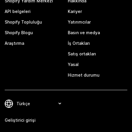
Shopify Yardım Merkezi
Hakkında
API belgeleri
Kariyer
Shopify Topluluğu
Yatırımcılar
Shopify Blogu
Basın ve medya
Araştırma
İş Ortakları
Satış ortakları
Yasal
Hizmet durumu
Geliştirici girişi