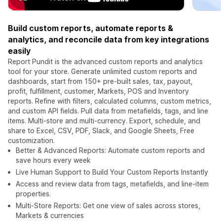
Build custom reports, automate reports &
analytics, and reconcile data from key integrations
easily
Report Pundit is the advanced custom reports and analytics
tool for your store. Generate unlimited custom reports and
dashboards, start from 150+ pre-built sales, tax, payout,
profit, fulfillment, customer, Markets, POS and Inventory
reports. Refine with filters, calculated columns, custom metrics,
and custom API fields. Pull data from metafields, tags, and line
items. Multi-store and multi-currency. Export, schedule, and
share to Excel, CSV, PDF, Slack, and Google Sheets, Free
customization.
Better & Advanced Reports: Automate custom reports and
save hours every week
Live Human Support to Build Your Custom Reports Instantly
Access and review data from tags, metafields, and line-item
properties.
Multi-Store Reports: Get one view of sales across stores,
Markets & currencies