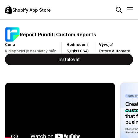
Shopify App Store
Report Pundit: Custom Reports
Cena
Hodnocení
Vývojář
K dispozici je bezplatný plán
5,0
(1 864)
Estore Automate
Instalovat