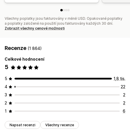
Všechny poplatky jsou fakturovány v měně USD. Opakované poplatky
a poplatky založené na použití jsou fakturovány každých 30 dní.
Zobrazit všechny cenové možnosti
Recenze
(1 864)
Celkové hodnocení
5
5
1,8 tis.
4
22
3
2
2
2
1
6
Napsat recenzi
Všechny recenze