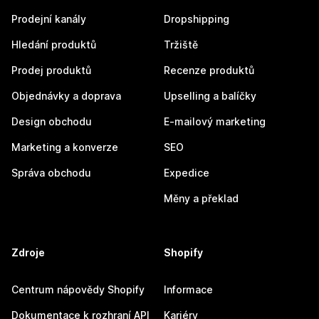
Prodejní kanály
Dropshipping
Hledání produktů
Tržiště
Prodej produktů
Recenze produktů
Objednávky a doprava
Upselling a balíčky
Design obchodu
E-mailový marketing
Marketing a konverze
SEO
Správa obchodu
Expedice
Měny a překlad
Zdroje
Shopify
Centrum nápovědy Shopify
Informace
Dokumentace k rozhraní API
Kariéry