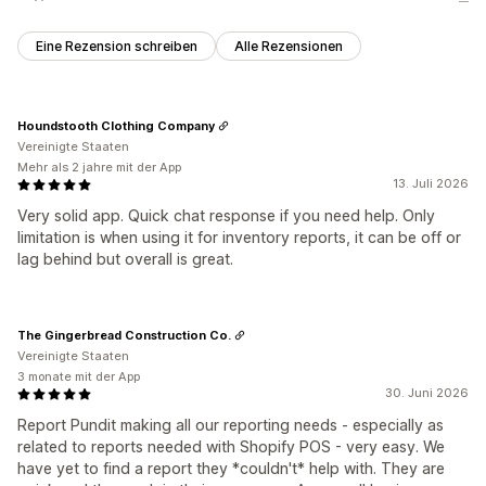
Eine Rezension schreiben
Alle Rezensionen
Houndstooth Clothing Company
Vereinigte Staaten
Mehr als 2 jahre mit der App
13. Juli 2026
Very solid app. Quick chat response if you need help. Only
limitation is when using it for inventory reports, it can be off or
lag behind but overall is great.
The Gingerbread Construction Co.
Vereinigte Staaten
3 monate mit der App
30. Juni 2026
Report Pundit making all our reporting needs - especially as
related to reports needed with Shopify POS - very easy. We
have yet to find a report they *couldn't* help with. They are