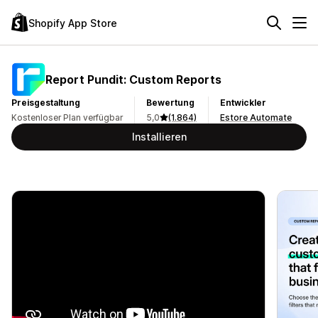
Shopify App Store
Report Pundit: Custom Reports
Preisgestaltung
Bewertung
Entwickler
Kostenloser Plan verfügbar
5,0
(1.864)
Estore Automate
Installieren