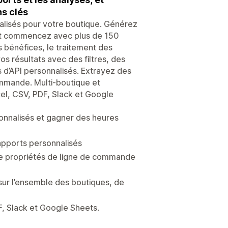
ns clés
nalisés pour votre boutique. Générez
, et commencez avec plus de 150
s bénéfices, le traitement des
os résultats avec des filtres, des
 d’API personnalisés. Extrayez des
ommande. Multi-boutique et
cel, CSV, PDF, Slack et Google
sonnalisés et gagner des heures
apports personnalisés
e propriétés de ligne de commande
sur l’ensemble des boutiques, de
DF, Slack et Google Sheets.