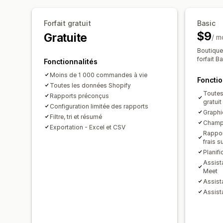
Forfait gratuit
Basic
$9
Gratuite
/ m
Boutique
forfait B
Fonctionnalités
Moins de 1 000 commandes à vie
Fonctio
Toutes les données Shopify
Toutes 
Rapports préconçus
gratuit
Configuration limitée des rapports
Graphi
Filtre, tri et résumé
Champs
Exportation - Excel et CSV
Rappor
frais 
Planif
Assist
Meet
Assista
Assista