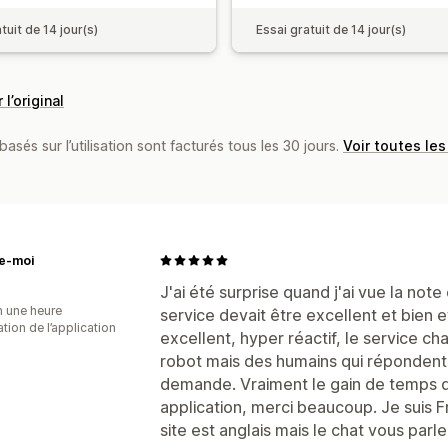
tuit de 14 jour(s)
Essai gratuit de 14 jour(s)
 l’original
basés sur l’utilisation sont facturés tous les 30 jours.
Voir toutes les
e-moi
J'ai été surprise quand j'ai vue la note
n une heure
service devait être excellent et bien 
sation de l’application
excellent, hyper réactif, le service ch
robot mais des humains qui répondent
demande. Vraiment le gain de temps q
application, merci beaucoup. Je suis F
site est anglais mais le chat vous parl