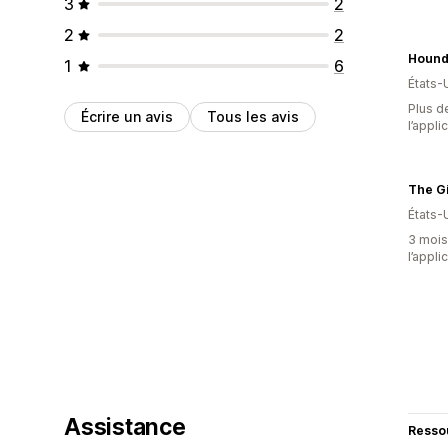
3
2
2
2
1
6
États-
Plus de
Écrire un avis
Tous les avis
l’appli
États-
3 mois 
l’appli
Assistance
Resso