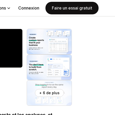
ions
Connexion
Faire un essai gratuit
+ 6 de plus
rts et les analyses, et