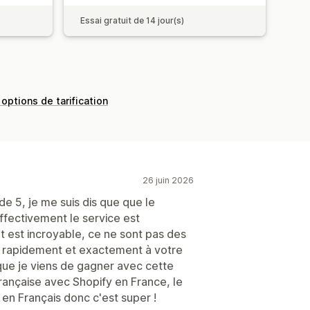
Essai gratuit de 14 jour(s)
 options de tarification
26 juin 2026
 de 5, je me suis dis que que le
effectivement le service est
at est incroyable, ce ne sont pas des
 rapidement et exactement à votre
ue je viens de gagner avec cette
rançaise avec Shopify en France, le
e en Français donc c'est super !