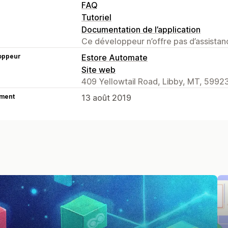
FAQ
Tutoriel
Documentation de l’application
Ce développeur n’offre pas d’assistanc
oppeur
Estore Automate
Site web
409 Yellowtail Road, Libby, MT, 5992
ment
13 août 2019