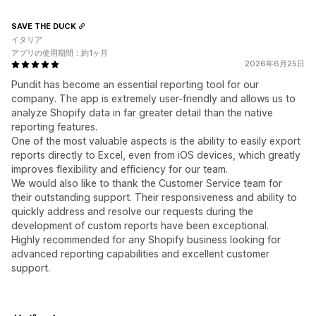
SAVE THE DUCK
イタリア
アプリの使用期間：約1ヶ月
2026年6月25日
Pundit has become an essential reporting tool for our
company. The app is extremely user-friendly and allows us to
analyze Shopify data in far greater detail than the native
reporting features.
One of the most valuable aspects is the ability to easily export
reports directly to Excel, even from iOS devices, which greatly
improves flexibility and efficiency for our team.
We would also like to thank the Customer Service team for
their outstanding support. Their responsiveness and ability to
quickly address and resolve our requests during the
development of custom reports have been exceptional.
Highly recommended for any Shopify business looking for
advanced reporting capabilities and excellent customer
support.