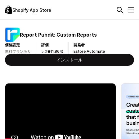
Shopify App Store
Report Pundit: Custom Reports
価格設定
評価
開発者
無料プランあり
5.0
(1,864)
Estore Automate
インストール