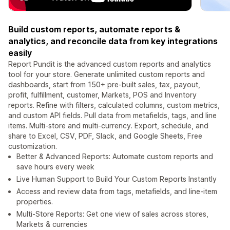
Build custom reports, automate reports &
analytics, and reconcile data from key integrations
easily
Report Pundit is the advanced custom reports and analytics
tool for your store. Generate unlimited custom reports and
dashboards, start from 150+ pre-built sales, tax, payout,
profit, fulfillment, customer, Markets, POS and Inventory
reports. Refine with filters, calculated columns, custom metrics,
and custom API fields. Pull data from metafields, tags, and line
items. Multi-store and multi-currency. Export, schedule, and
share to Excel, CSV, PDF, Slack, and Google Sheets, Free
customization.
Better & Advanced Reports: Automate custom reports and
save hours every week
Live Human Support to Build Your Custom Reports Instantly
Access and review data from tags, metafields, and line-item
properties.
Multi-Store Reports: Get one view of sales across stores,
Markets & currencies