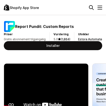
Shopify App Store
Report Pundit: Custom Reports
Priser
Vurdering
Utvikler
Gratis abonnement tilgjengelig
5.0
(1,864)
Estore Automate
Installer