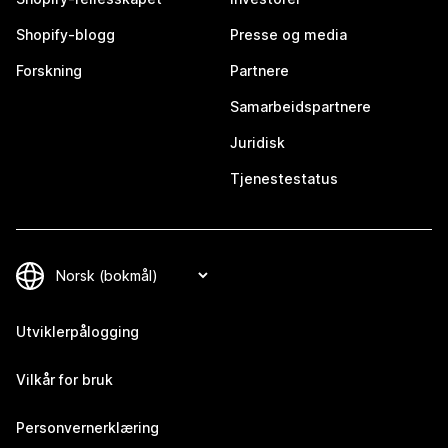
Shopify-blogg
Presse og media
Forskning
Partnere
Samarbeidspartnere
Juridisk
Tjenestestatus
Utviklerpålogging
Vilkår for bruk
Personvernerklæring