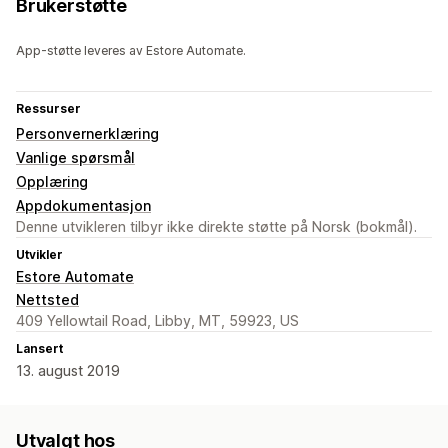
Brukerstøtte
App-støtte leveres av Estore Automate.
Ressurser
Personvernerklæring
Vanlige spørsmål
Opplæring
Appdokumentasjon
Denne utvikleren tilbyr ikke direkte støtte på Norsk (bokmål).
Utvikler
Estore Automate
Nettsted
409 Yellowtail Road, Libby, MT, 59923, US
Lansert
13. august 2019
Utvalgt hos