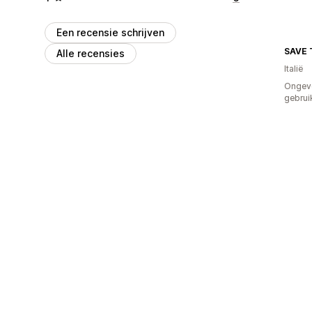
Een recensie schrijven
SAVE 
Alle recensies
Italië
Ongev
gebrui