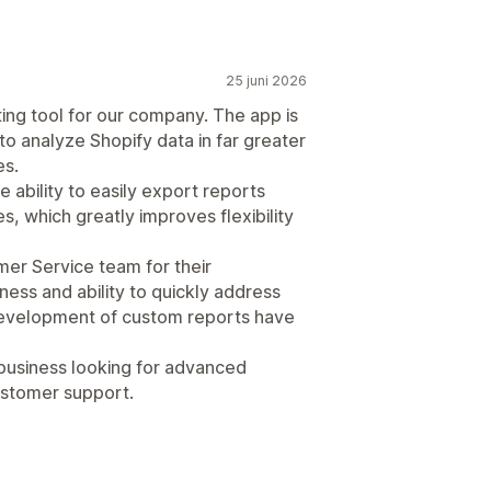
25 juni 2026
ing tool for our company. The app is
to analyze Shopify data in far greater
es.
 ability to easily export reports
s, which greatly improves flexibility
mer Service team for their
ess and ability to quickly address
development of custom reports have
business looking for advanced
customer support.