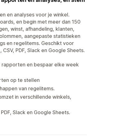
n en analyses voor je winkel.
oards, en begin met meer dan 150
n, winst, afhandeling, klanten,
kolommen, aangepaste statistieken
gs en regelitems. Geschikt voor
l, CSV, PDF, Slack en Google Sheets.
 rapporten en bespaar elke week
ten op te stellen
chappen van regelitems.
mzet in verschillende winkels,
 PDF, Slack en Google Sheets.