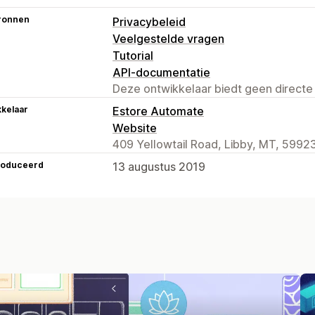
ronnen
Privacybeleid
Veelgestelde vragen
Tutorial
API-documentatie
Deze ontwikkelaar biedt geen directe
kelaar
Estore Automate
Website
409 Yellowtail Road, Libby, MT, 5992
roduceerd
13 augustus 2019