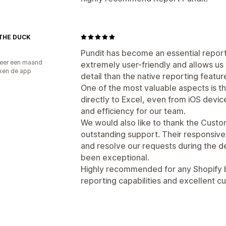
THE DUCK
Pundit has become an essential report
eer een maand
extremely user-friendly and allows us 
ken de app
detail than the native reporting featur
One of the most valuable aspects is the
directly to Excel, even from iOS device
and efficiency for our team.
We would also like to thank the Custo
outstanding support. Their responsiven
and resolve our requests during the 
been exceptional.
Highly recommended for any Shopify 
reporting capabilities and excellent 