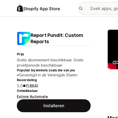
Shopify App Store
Galer
Report Pundit: Custom
Reports
Prijs
Gratis abonnement beschikbaar. Gratis
proefperiode beschikbaar.
Populair bij winkels zoals die van jou
Gevestigd in de Verenigde Staten
Beoordeling
5,0
(1.864)
Ontwikkelaar
Estore Automate
Installeren
Maak