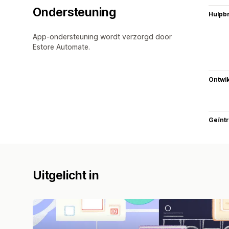
Ondersteuning
Hulpb
App-ondersteuning wordt verzorgd door
Estore Automate.
Ontwik
Geïnt
Uitgelicht in