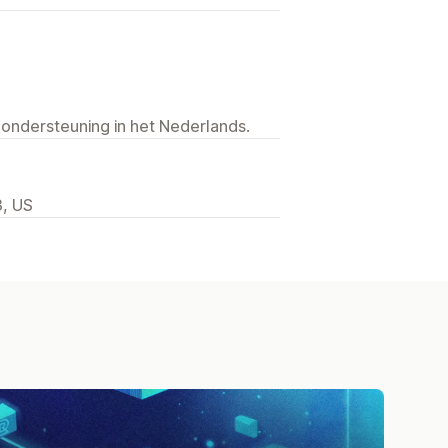
 ondersteuning in het Nederlands.
3, US