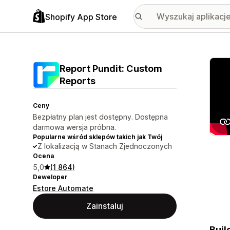
Shopify App Store
Wyróż
Report Pundit: Custom
Reports
Ceny
Bezpłatny plan jest dostępny. Dostępna
darmowa wersja próbna.
Popularne wśród sklepów takich jak Twój
Z lokalizacją w Stanach Zjednoczonych
Ocena
5,0
(1 864)
Deweloper
Estore Automate
Zainstaluj
Buil