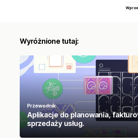
Wprow
Wyróżnione tutaj:
Przewodnik
Aplikacje do planowania, faktur
sprzedaży usług.