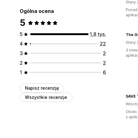
Stany 
Ponad 
Ogólna ocena
aplikac
5
5
1,8 tys.
Stany 
4
22
3 mies
3
2
aplikac
2
2
1
6
Napisz recenzję
SAVE 
Wszystkie recenzje
Włoch
Około 
z aplik