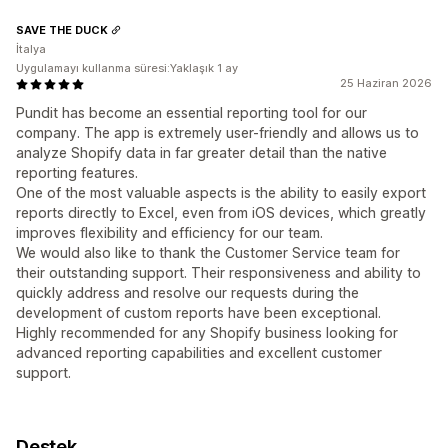
SAVE THE DUCK
İtalya
Uygulamayı kullanma süresi:Yaklaşık 1 ay
25 Haziran 2026
Pundit has become an essential reporting tool for our
company. The app is extremely user-friendly and allows us to
analyze Shopify data in far greater detail than the native
reporting features.
One of the most valuable aspects is the ability to easily export
reports directly to Excel, even from iOS devices, which greatly
improves flexibility and efficiency for our team.
We would also like to thank the Customer Service team for
their outstanding support. Their responsiveness and ability to
quickly address and resolve our requests during the
development of custom reports have been exceptional.
Highly recommended for any Shopify business looking for
advanced reporting capabilities and excellent customer
support.
Destek