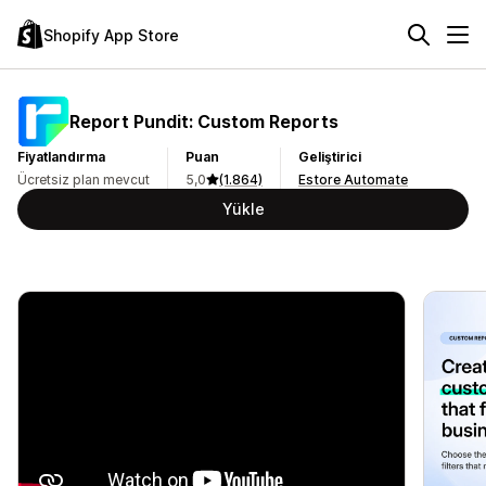
Shopify App Store
Report Pundit: Custom Reports
Fiyatlandırma
Puan
Geliştirici
Ücretsiz plan mevcut
5,0
(1.864)
Estore Automate
Yükle