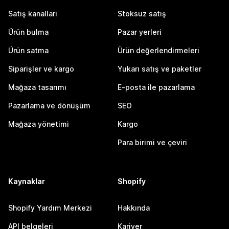
Satış kanalları
Stoksuz satış
Ürün bulma
Pazar yerleri
Ürün satma
Ürün değerlendirmeleri
Siparişler ve kargo
Yukarı satış ve paketler
Mağaza tasarımı
E-posta ile pazarlama
Pazarlama ve dönüşüm
SEO
Mağaza yönetimi
Kargo
Para birimi ve çeviri
Kaynaklar
Shopify
Shopify Yardım Merkezi
Hakkında
API belgeleri
Kariyer