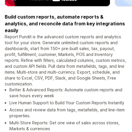
Build custom reports, automate reports &
analytics, and reconcile data from key integrations
easily
Report Pundit is the advanced custom reports and analytics
tool for your store. Generate unlimited custom reports and
dashboards, start from 150+ pre-built sales, tax, payout,
profit, fulfillment, customer, Markets, POS and Inventory
reports. Refine with filters, calculated columns, custom metrics,
and custom API fields. Pull data from metafields, tags, and line
items. Multi-store and multi-currency. Export, schedule, and
share to Excel, CSV, PDF, Slack, and Google Sheets, Free
customization.
Better & Advanced Reports: Automate custom reports and
save hours every week
Live Human Support to Build Your Custom Reports Instantly
Access and review data from tags, metafields, and line-item
properties.
Multi-Store Reports: Get one view of sales across stores,
Markets & currencies