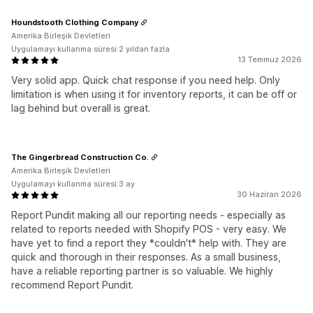
Houndstooth Clothing Company
Amerika Birleşik Devletleri
Uygulamayı kullanma süresi:2 yıldan fazla
13 Temmuz 2026
Very solid app. Quick chat response if you need help. Only
limitation is when using it for inventory reports, it can be off or
lag behind but overall is great.
The Gingerbread Construction Co.
Amerika Birleşik Devletleri
Uygulamayı kullanma süresi:3 ay
30 Haziran 2026
Report Pundit making all our reporting needs - especially as
related to reports needed with Shopify POS - very easy. We
have yet to find a report they *couldn't* help with. They are
quick and thorough in their responses. As a small business,
have a reliable reporting partner is so valuable. We highly
recommend Report Pundit.