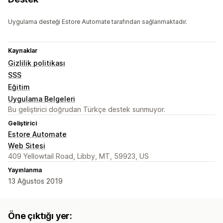
Uygulama desteği Estore Automate tarafından sağlanmaktadır.
Kaynaklar
Gizlilik politikası
SSS
Eğitim
Uygulama Belgeleri
Bu geliştirici doğrudan Türkçe destek sunmuyor.
Geliştirici
Estore Automate
Web Sitesi
409 Yellowtail Road, Libby, MT, 59923, US
Yayınlanma
13 Ağustos 2019
Öne çıktığı yer: