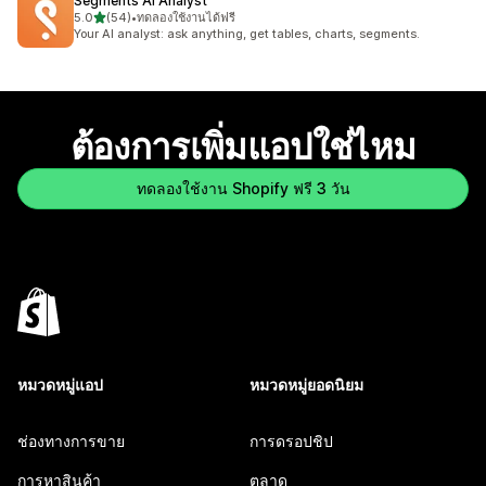
Segments AI Analyst
เต็ม 5 ดาว
5.0
(54)
•
ทดลองใช้งานได้ฟรี
ทั้งหมด 54 รีวิว
Your AI analyst: ask anything, get tables, charts, segments.
ต้องการเพิ่มแอปใช่ไหม
ทดลองใช้งาน Shopify ฟรี 3 วัน
หมวดหมู่แอป
หมวดหมู่ยอดนิยม
ช่องทางการขาย
การดรอปชิป
การหาสินค้า
ตลาด