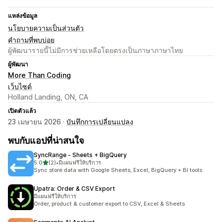
แหล่งข้อมูล
นโยบายความเป็นส่วนตัว
คำถามที่พบบ่อย
ผู้พัฒนารายนี้ไม่มีการช่วยเหลือโดยตรงเป็นภาษาภาษาไทย
ผู้พัฒนา
More Than Coding
เว็บไซต์
Holland Landing, ON, CA
เปิดตัวแล้ว
23 เมษายน 2026 ·
บันทึกการเปลี่ยนแปลง
พบกับแอปที่น่าสนใจ
SyncRange ‑ Sheets + BigQuery
เต็ม 5 ดาว
5.0
(2)
•
มีแผนฟรีให้บริการ
ทั้งหมด 2 รีวิว
Sync store data with Google Sheets, Excel, BigQuery + BI tools
Upatra: Order & CSV Export
มีแผนฟรีให้บริการ
Order, product & customer export to CSV, Excel & Sheets