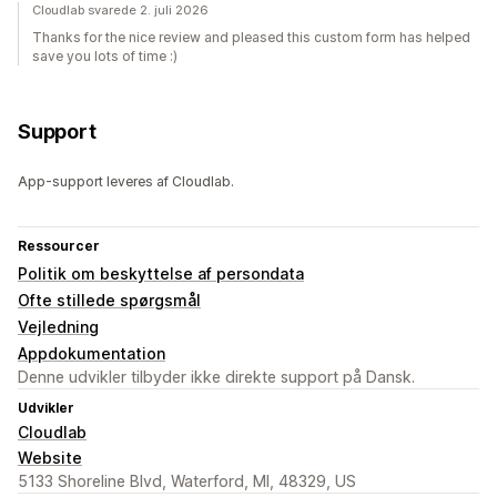
Cloudlab svarede 2. juli 2026
Thanks for the nice review and pleased this custom form has helped
save you lots of time :)
Support
App-support leveres af Cloudlab.
Ressourcer
Politik om beskyttelse af persondata
Ofte stillede spørgsmål
Vejledning
Appdokumentation
Denne udvikler tilbyder ikke direkte support på Dansk.
Udvikler
Cloudlab
Website
5133 Shoreline Blvd, Waterford, MI, 48329, US