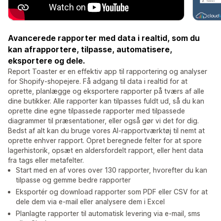
Avancerede rapporter med data i realtid, som du
kan afrapportere, tilpasse, automatisere,
eksportere og dele.
Report Toaster er en effektiv app til rapportering og analyser
for Shopify-shopejere. Få adgang til data i realtid for at
oprette, planlægge og eksportere rapporter på tværs af alle
dine butikker. Alle rapporter kan tilpasses fuldt ud, så du kan
oprette dine egne tilpassede rapporter med tilpassede
diagrammer til præsentationer, eller også gør vi det for dig.
Bedst af alt kan du bruge vores AI-rapportværktøj til nemt at
oprette enhver rapport. Opret beregnede felter for at spore
lagerhistorik, opsæt en aldersfordelt rapport, eller hent data
fra tags eller metafelter.
Start med en af vores over 130 rapporter, hvorefter du kan
tilpasse og gemme bedre rapporter
Eksportér og download rapporter som PDF eller CSV for at
dele dem via e-mail eller analysere dem i Excel
Planlagte rapporter til automatisk levering via e-mail, sms