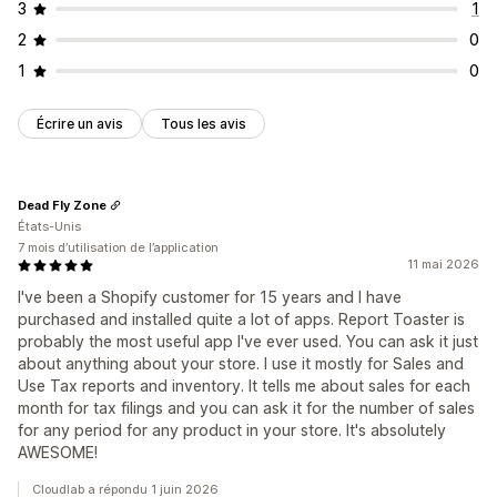
3
1
2
0
1
0
Écrire un avis
Tous les avis
Dead Fly Zone
États-Unis
7 mois d’utilisation de l’application
11 mai 2026
I've been a Shopify customer for 15 years and I have
purchased and installed quite a lot of apps. Report Toaster is
probably the most useful app I've ever used. You can ask it just
about anything about your store. I use it mostly for Sales and
Use Tax reports and inventory. It tells me about sales for each
month for tax filings and you can ask it for the number of sales
for any period for any product in your store. It's absolutely
AWESOME!
Cloudlab a répondu 1 juin 2026