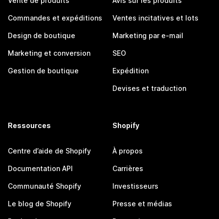
Vente de produits
Avis sur les produits
Commandes et expéditions
Ventes incitatives et lots
Design de boutique
Marketing par e-mail
Marketing et conversion
SEO
Gestion de boutique
Expédition
Devises et traduction
Ressources
Shopify
Centre d’aide de Shopify
À propos
Documentation API
Carrières
Communauté Shopify
Investisseurs
Le blog de Shopify
Presse et médias