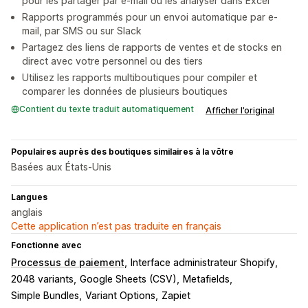
pour les partager par e-mail ou les analyser dans Excel
Rapports programmés pour un envoi automatique par e-
mail, par SMS ou sur Slack
Partagez des liens de rapports de ventes et de stocks en
direct avec votre personnel ou des tiers
Utilisez les rapports multiboutiques pour compiler et
comparer les données de plusieurs boutiques
Contient du texte traduit automatiquement
Afficher l’original
Populaires auprès des boutiques similaires à la vôtre
Basées aux États-Unis
Langues
anglais
Cette application n’est pas traduite en français
Fonctionne avec
Processus de paiement
Interface administrateur Shopify
2048 variants
Google Sheets (CSV)
Metafields
Simple Bundles
Variant Options
Zapiet