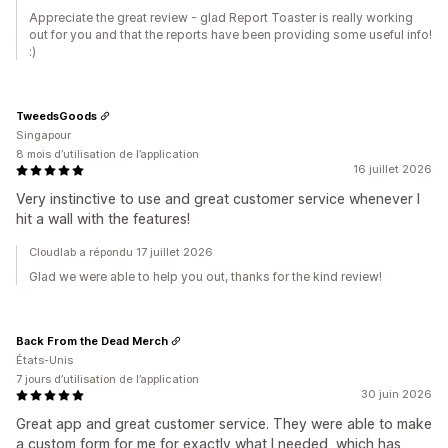
Appreciate the great review - glad Report Toaster is really working
out for you and that the reports have been providing some useful info!
:)
TweedsGoods
Singapour
8 mois d’utilisation de l’application
16 juillet 2026
Very instinctive to use and great customer service whenever I
hit a wall with the features!
Cloudlab a répondu 17 juillet 2026
Glad we were able to help you out, thanks for the kind review!
Back From the Dead Merch
États-Unis
7 jours d’utilisation de l’application
30 juin 2026
Great app and great customer service. They were able to make
a custom form for me for exactly what I needed, which has