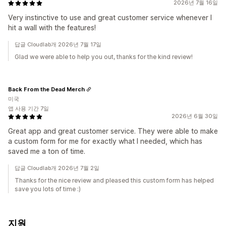
2026년 7월 16일
Very instinctive to use and great customer service whenever I
hit a wall with the features!
답글 Cloudlab개 2026년 7월 17일
Glad we were able to help you out, thanks for the kind review!
Back From the Dead Merch
미국
앱 사용 기간 7일
2026년 6월 30일
Great app and great customer service. They were able to make
a custom form for me for exactly what I needed, which has
saved me a ton of time.
답글 Cloudlab개 2026년 7월 2일
Thanks for the nice review and pleased this custom form has helped
save you lots of time :)
지원