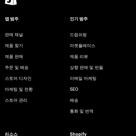
앱 범주
인기 범주
판매 채널
드랍쉬핑
제품 찾기
마켓플레이스
제품 판매
제품 리뷰
주문 및 배송
상향 판매 및 번들
스토어 디자인
이메일 마케팅
마케팅 및 전환
SEO
스토어 관리
배송
통화 및 번역
리소스
Shopify