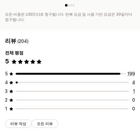
모든 비용은 USD(으)로 청구됩니다. 반복 요금 및 사용 기반 요금은 30일마다
청구됩니다.
리뷰
(204)
전체 평점
5
5
199
4
4
3
1
2
0
1
0
리뷰 작성
모든 리뷰