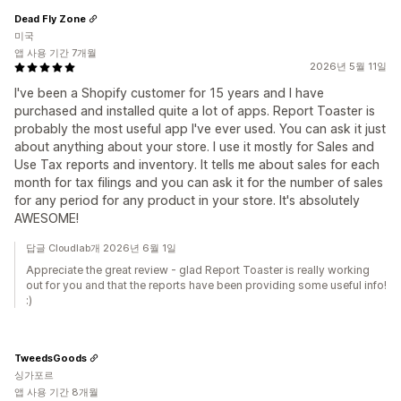
Dead Fly Zone
미국
앱 사용 기간 7개월
2026년 5월 11일
I've been a Shopify customer for 15 years and I have
purchased and installed quite a lot of apps. Report Toaster is
probably the most useful app I've ever used. You can ask it just
about anything about your store. I use it mostly for Sales and
Use Tax reports and inventory. It tells me about sales for each
month for tax filings and you can ask it for the number of sales
for any period for any product in your store. It's absolutely
AWESOME!
답글 Cloudlab개 2026년 6월 1일
Appreciate the great review - glad Report Toaster is really working
out for you and that the reports have been providing some useful info!
:)
TweedsGoods
싱가포르
앱 사용 기간 8개월