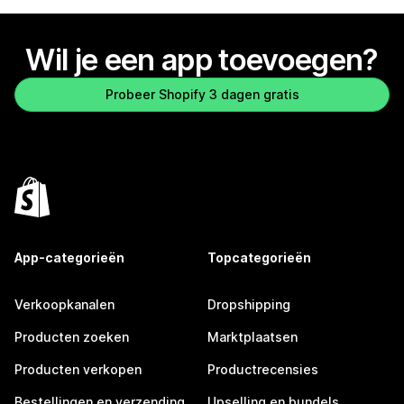
Wil je een app toevoegen?
Probeer Shopify 3 dagen gratis
App-categorieën
Topcategorieën
Verkoopkanalen
Dropshipping
Producten zoeken
Marktplaatsen
Producten verkopen
Productrecensies
Bestellingen en verzending
Upselling en bundels