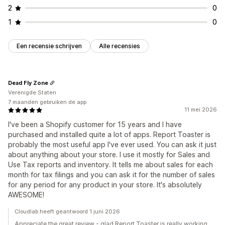
2
0
1
0
Een recensie schrijven
Alle recensies
Dead Fly Zone
Verenigde Staten
7 maanden gebruiken de app
11 mei 2026
I've been a Shopify customer for 15 years and I have
purchased and installed quite a lot of apps. Report Toaster is
probably the most useful app I've ever used. You can ask it just
about anything about your store. I use it mostly for Sales and
Use Tax reports and inventory. It tells me about sales for each
month for tax filings and you can ask it for the number of sales
for any period for any product in your store. It's absolutely
AWESOME!
Cloudlab heeft geantwoord 1 juni 2026
Appreciate the great review - glad Report Toaster is really working