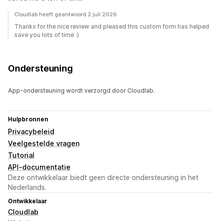
Cloudlab heeft geantwoord 2 juli 2026
Thanks for the nice review and pleased this custom form has helped
save you lots of time :)
Ondersteuning
App-ondersteuning wordt verzorgd door Cloudlab.
Hulpbronnen
Privacybeleid
Veelgestelde vragen
Tutorial
API-documentatie
Deze ontwikkelaar biedt geen directe ondersteuning in het
Nederlands.
Ontwikkelaar
Cloudlab