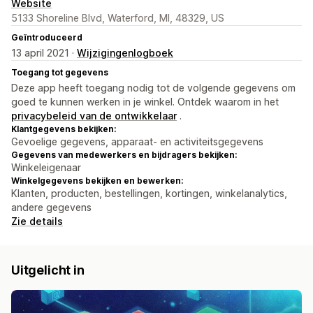
Website
5133 Shoreline Blvd, Waterford, MI, 48329, US
Geïntroduceerd
13 april 2021 ·
Wijzigingenlogboek
Toegang tot gegevens
Deze app heeft toegang nodig tot de volgende gegevens om
goed te kunnen werken in je winkel. Ontdek waarom in het
privacybeleid van de ontwikkelaar
.
Klantgegevens bekijken:
Gevoelige gegevens, apparaat- en activiteitsgegevens
Gegevens van medewerkers en bijdragers bekijken:
Winkeleigenaar
Winkelgegevens bekijken en bewerken:
Klanten, producten, bestellingen, kortingen, winkelanalytics,
andere gegevens
Zie details
Uitgelicht in