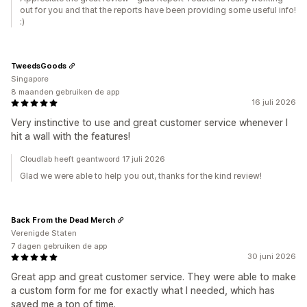
out for you and that the reports have been providing some useful info!
:)
TweedsGoods
Singapore
8 maanden gebruiken de app
16 juli 2026
Very instinctive to use and great customer service whenever I
hit a wall with the features!
Cloudlab heeft geantwoord 17 juli 2026
Glad we were able to help you out, thanks for the kind review!
Back From the Dead Merch
Verenigde Staten
7 dagen gebruiken de app
30 juni 2026
Great app and great customer service. They were able to make
a custom form for me for exactly what I needed, which has
saved me a ton of time.