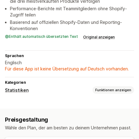
die drei meistverkauften Produkte verfolgen
Performance-Berichte mit Teammitgliedern ohne Shopify-
Zugriff teilen
Basierend auf offiziellen Shopify-Daten und Reporting-
Konventionen
Enthält automatisch übersetzten Text
Original anzeigen
Sprachen
Englisch
Für diese App ist keine Übersetzung auf Deutsch vorhanden.
Kategorien
Statistiken
Funktionen anzeigen
Kundenverhalten
Aktivitäts-Tracking
Event-Tracking
Preisgestaltung
Marketing und Vertrieb
Wähle den Plan, der am besten zu deinem Unternehmen passt.
Gewinneinblicke
Kaufverfolgung