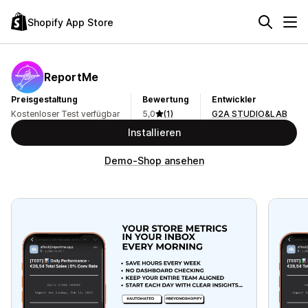
Shopify App Store
ReportMe
Preisgestaltung
Bewertung
Entwickler
Kostenloser Test verfügbar
5,0
(1)
G2A STUDIO&LAB
Installieren
Demo-Shop ansehen