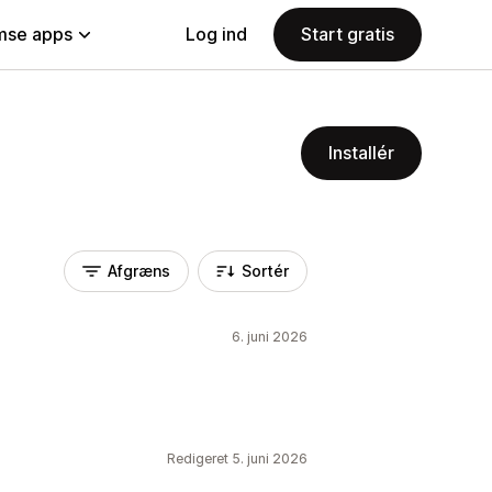
se apps
Log ind
Start gratis
Installér
Afgræns
Sortér
6. juni 2026
Redigeret 5. juni 2026