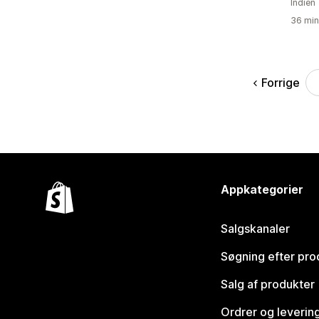
Indien
36 min
Forrige
Appkategorier
Salgskanaler
Søgning efter pro
Salg af produkter
Ordrer og leverin