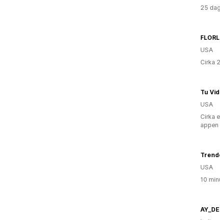
25 dag
USA
Cirka 
Tu Vid
USA
Cirka 
appen
Trend
USA
10 min
AY_DE