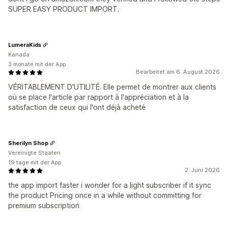
SUPER EASY PRODUCT IMPORT.
LumeraKids
Kanada
3 monate mit der App
Bearbeitet am 6. August 2026
VÉRITABLEMENT D'UTILITÉ. Elle permet de montrer aux clients
où se place l'article par rapport à l'appréciation et à la
satisfaction de ceux qui l'ont déjà acheté
Sherilyn Shop
Vereinigte Staaten
19 tage mit der App
2. Juni 2026
the app import faster i wonder for a light subscriber if it sync
the product Pricing once in a while without committing for
premium subscription