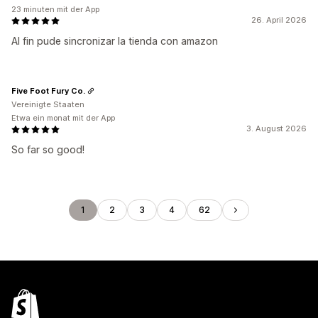
23 minuten mit der App
26. April 2026
Al fin pude sincronizar la tienda con amazon
Five Foot Fury Co.
Vereinigte Staaten
Etwa ein monat mit der App
3. August 2026
So far so good!
1
2
3
4
62