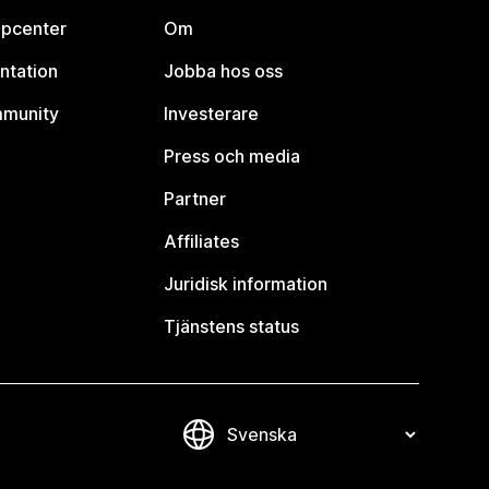
lpcenter
Om
ntation
Jobba hos oss
mmunity
Investerare
Press och media
Partner
Affiliates
Juridisk information
Tjänstens status