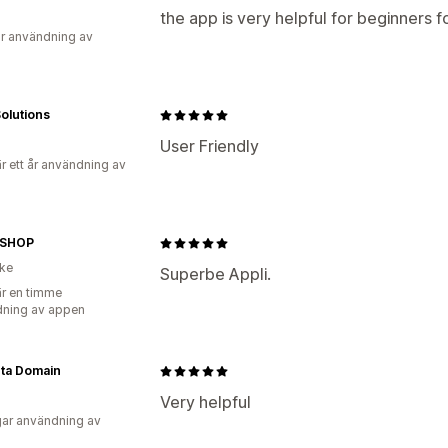
the app is very helpful for beginners 
r användning av
olutions
User Friendly
r ett år användning av
DSHOP
ike
Superbe Appli.
r en timme
ning av appen
ta Domain
Very helpful
ar användning av