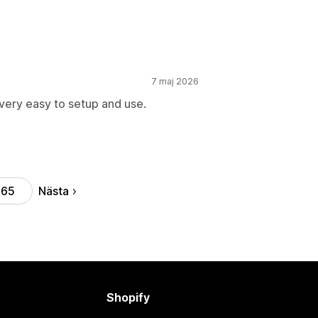
7 maj 2026
d very easy to setup and use.
Nästa
65
Shopify