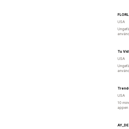
USA
Ungefä
använd
Tu Vid
USA
Ungefä
använd
Trend
USA
10 min
appen
AY_DE