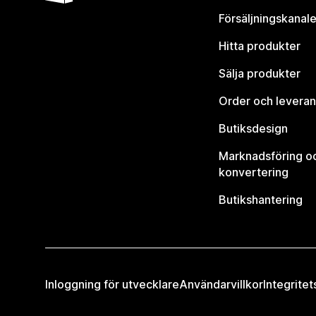
Försäljningskanale
Hitta produkter
Sälja produkter
Order och leveran
Butiksdesign
Marknadsföring o
konvertering
Butikshantering
Inloggning för utvecklare
Användarvillkor
Integritet