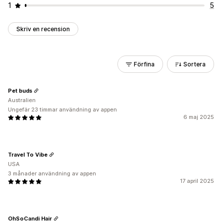
1
5
Skriv en recension
Förfina
Sortera
Pet buds
Australien
Ungefär 23 timmar användning av appen
6 maj 2025
Travel To Vibe
USA
3 månader användning av appen
17 april 2025
OhSoCandi Hair