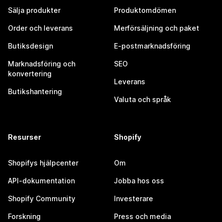
Sälja produkter
Produktomdömen
Order och leverans
Merförsäljning och paket
Butiksdesign
E-postmarknadsföring
Marknadsföring och
SEO
konvertering
Leverans
Butikshantering
Valuta och språk
Resurser
Shopify
Shopifys hjälpcenter
Om
API-dokumentation
Jobba hos oss
Shopify Community
Investerare
Forskning
Press och media