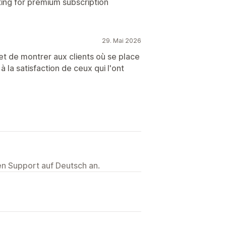
ting for premium subscription
29. Mai 2026
 de montrer aux clients où se place
 à la satisfaction de ceux qui l'ont
ten Support auf Deutsch an.