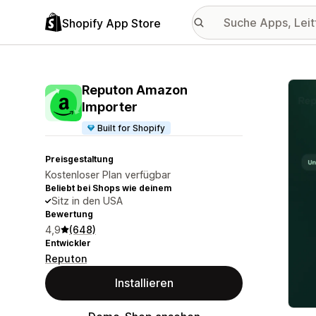
Shopify App Store
Vorge
Reputon Amazon
Importer
Built for Shopify
Preisgestaltung
Kostenloser Plan verfügbar
Beliebt bei Shops wie deinem
Sitz in den USA
Bewertung
4,9
(648)
Entwickler
Reputon
Installieren