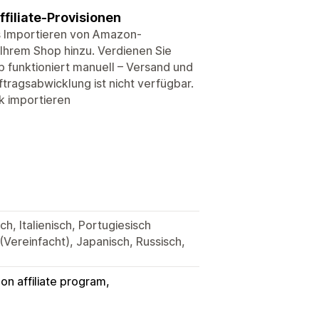
filiate-Provisionen
as Importieren von Amazon-
 Ihrem Shop hinzu. Verdienen Sie
 funktioniert manuell – Versand und
ragsabwicklung ist nicht verfügbar.
k importieren
h, Italienisch, Portugiesisch
 (Vereinfacht), Japanisch, Russisch,
n affiliate program