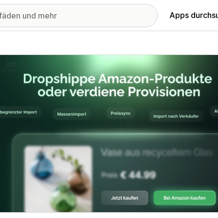
Apps durchs
stellte Bildergalerie