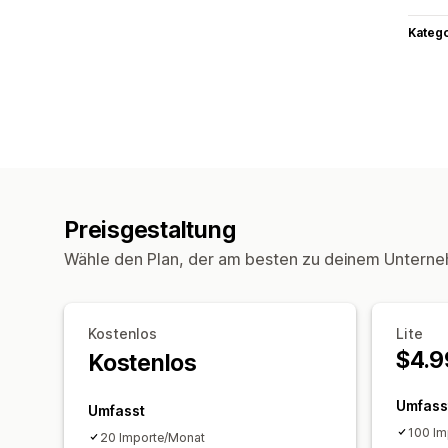
Kateg
Preisgestaltung
Wähle den Plan, der am besten zu deinem Unterne
Kostenlos
Lite
$4.9
Kostenlos
Umfass
Umfasst
100 Im
20 Importe/Monat