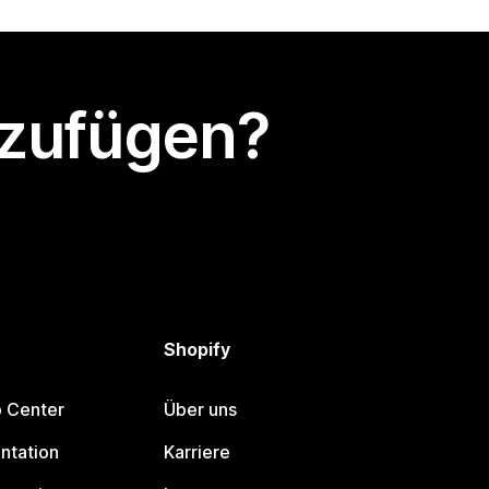
nzufügen?
Shopify
p Center
Über uns
ntation
Karriere