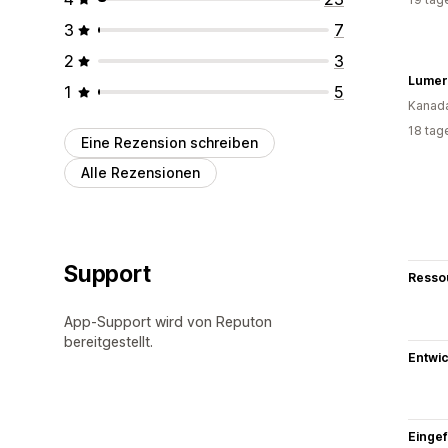
3
7
2
3
Lumer
1
5
Kanad
18 tag
Eine Rezension schreiben
Alle Rezensionen
Support
Resso
App-Support wird von Reputon
bereitgestellt.
Entwic
Eingef