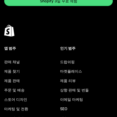
Shopify 3일 무료 체험
앱 범주
인기 범주
판매 채널
드랍쉬핑
제품 찾기
마켓플레이스
제품 판매
제품 리뷰
주문 및 배송
상향 판매 및 번들
스토어 디자인
이메일 마케팅
마케팅 및 전환
SEO