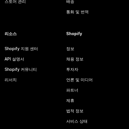
스토어 관리
배송
통화 및 번역
리소스
Shopify
Shopify 지원 센터
정보
API 설명서
채용 정보
Shopify 커뮤니티
투자자
리서치
언론 및 미디어
파트너
제휴
법적 정보
서비스 상태