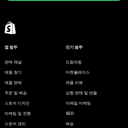
앱 범주
인기 범주
판매 채널
드랍쉬핑
제품 찾기
마켓플레이스
제품 판매
제품 리뷰
주문 및 배송
상향 판매 및 번들
스토어 디자인
이메일 마케팅
마케팅 및 전환
SEO
스토어 관리
배송