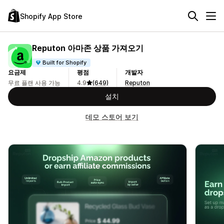
Shopify App Store
Reputon 아마존 상품 가져오기
Built for Shopify
요금제
평점
개발자
무료 플랜 사용 가능
4.9
(649)
Reputon
설치
데모 스토어 보기