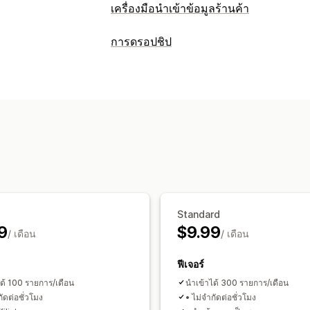
เครื่องมือนำเข้าข้อมูลร้านค้า
ซิงค์ข้อมูล
การดรอปชิป
ซิงค์ราคา
ซิงค์สินค้า
การย้ายข้อมูลร้านค้า
การส่งออกจำนวนมาก
CSV
สินค้า
Standard
9
$9.99
/ เดือน
/ เดือน
ฟีเจอร์
ด้ 100 รายการ/เดือน
นำเข้าได้ 300 รายการ/เดือน
กัดต่อชั่วโมง
• ไม่จำกัดต่อชั่วโมง