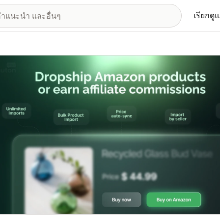
เรียกดู
อรีรูปภาพที่แสดง