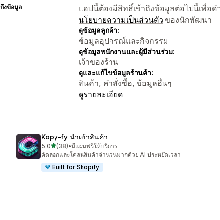
าถึงข้อมูล
แอปนี้ต้องมีสิทธิ์เข้าถึงข้อมูลต่อไปนี้เพ
นโยบายความเป็นส่วนตัว
ของนักพัฒนา
ดูข้อมูลลูกค้า:
ข้อมูลอุปกรณ์และกิจกรรม
ดูข้อมูลพนักงานและผู้มีส่วนร่วม:
เจ้าของร้าน
ดูและแก้ไขข้อมูลร้านค้า:
สินค้า, คำสั่งซื้อ, ข้อมูลอื่นๆ
ดูรายละเอียด
Kopy‑fy นำเข้าสินค้า
เต็ม 5 ดาว
5.0
(38)
•
มีแผนฟรีให้บริการ
ทั้งหมด 38 รีวิว
คัดลอกและโคลนสินค้าจำนวนมากด้วย AI ประหยัดเวลา
Built for Shopify