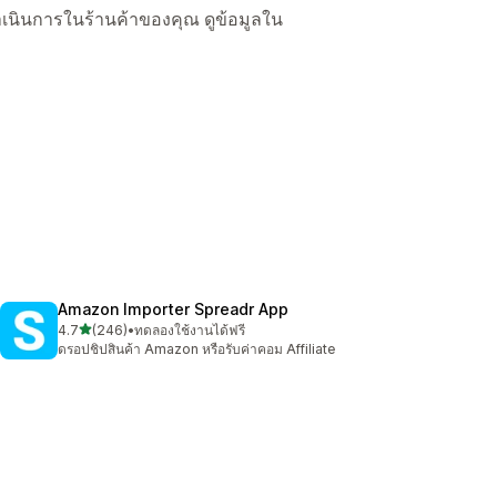
ื่อดำเนินการในร้านค้าของคุณ ดูข้อมูลใน
Amazon Importer Spreadr App
เต็ม 5 ดาว
4.7
(246)
•
ทดลองใช้งานได้ฟรี
ทั้งหมด 246 รีวิว
ดรอปชิปสินค้า Amazon หรือรับค่าคอม Affiliate