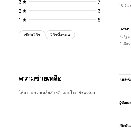
3
7
19 วัน
2
3
1
5
Down 
เขียนรีวิว
รีวิวทั้งหมด
สหรัฐอเ
2 เดือ
ความช่วยเหลือ
แหล่งข้
ให้ความช่วยเหลือสำหรับแอปโดย Reputon
ผู้พัฒน
เปิดตัว