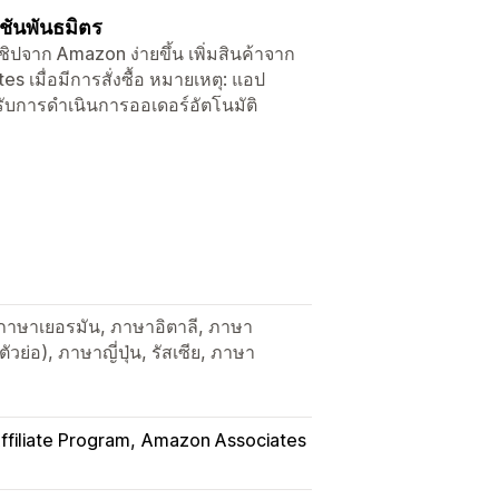
ชชันพันธมิตร
ิปจาก Amazon ง่ายขึ้น เพิ่มสินค้าจาก
 เมื่อมีการสั่งซื้อ หมายเหตุ: แอป
ับการดำเนินการออเดอร์อัตโนมัติ
ภาษาเยอรมัน, ภาษาอิตาลี, ภาษา
วย่อ), ภาษาญี่ปุ่น, รัสเซีย, ภาษา
filiate Program
Amazon Associates