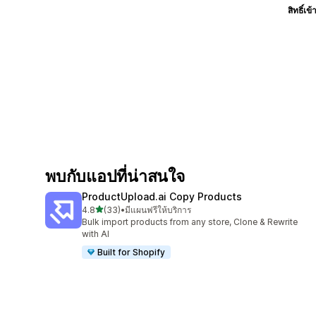
สิทธิ์เข้
พบกับแอปที่น่าสนใจ
ProductUpload.ai Copy Products
เต็ม 5 ดาว
4.8
(33)
•
มีแผนฟรีให้บริการ
ทั้งหมด 33 รีวิว
Bulk import products from any store, Clone & Rewrite
with AI
Built for Shopify