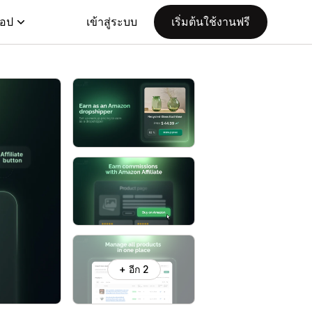
แอป
เข้าสู่ระบบ
เริ่มต้นใช้งานฟรี
+ อีก 2