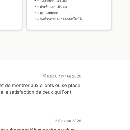
• ไม่จำกัดต่อชั่วโมง
• นำเข้าแบบเป็นชุด
• ปุ่ม Affiliate
• ซิงค์ราคาและสต็อกอัตโนมัติ
แก้ไขเมื่อ 6 สิงหาคม 2026
 de montrer aux clients où se place
 à la satisfaction de ceux qui l'ont
2 มิถุนายน 2026
ht subscriber if it sync the product