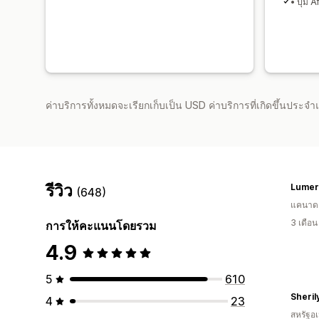
• ปุ่ม A
ค่าบริการทั้งหมดจะเรียกเก็บเป็น USD ค่าบริการที่เกิดขึ้นประ
รีวิว
Lumer
(648)
แคนาด
3 เดือ
การให้คะแนนโดยรวม
4.9
5
610
Sheril
4
23
สหรัฐอเ