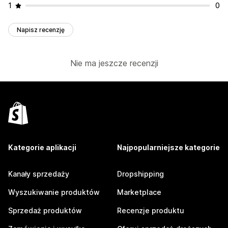
1
0
Napisz recenzję
Nie ma jeszcze recenzji
Kategorie aplikacji
Najpopularniejsze kategorie
Kanały sprzedaży
Dropshipping
Wyszukiwanie produktów
Marketplace
Sprzedaż produktów
Recenzje produktu