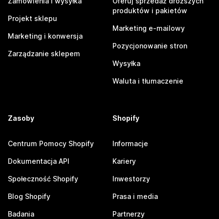
Zamówienia i wysyłka
Oferuj sprzedaż droższych
produktów i pakietów
Projekt sklepu
Marketing e-mailowy
Marketing i konwersja
Pozycjonowanie stron
Zarządzanie sklepem
Wysyłka
Waluta i tłumaczenie
Zasoby
Shopify
Centrum Pomocy Shopify
Informacje
Dokumentacja API
Kariery
Społeczność Shopify
Inwestorzy
Blog Shopify
Prasa i media
Badania
Partnerzy